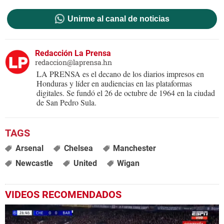
Unirme al canal de noticias
Redacción La Prensa
redaccion@laprensa.hn
LA PRENSA es el decano de los diarios impresos en
Honduras y líder en audiencias en las plataformas
digitales. Se fundó el 26 de octubre de 1964 en la ciudad
de San Pedro Sula.
Arsenal
Chelsea
Manchester
Newcastle
United
Wigan
VIDEOS RECOMENDADOS