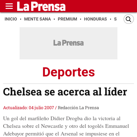
INICIO
MENTE SANA
PREMIUM
HONDURAS
SAN PEDR
Deportes
Chelsea se acerca al líder
Actualizado: 04 julio 2007
/
Redacción La Prensa
Un gol del marfileño Didier Drogba dio la victoria al
Chelsea sobre el Newcastle y otro del togolés Emmanuel
Adebayor permitió que el Arsenal se impusiese en el