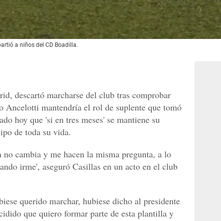
artió a niños del CD Boadilla.
drid, descartó marcharse del club tras comprobar
lo Ancelotti mantendría el rol de suplente que tomó
do hoy que 'si en tres meses' se mantiene su
uipo de toda su vida.
ión no cambia y me hacen la misma pregunta, a lo
ando irme', aseguró Casillas en un acto en el club
biese querido marchar, hubiese dicho al presidente
cidido que quiero formar parte de esta plantilla y