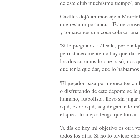
de este club muchísimo tiempo', añ
Casillas dejó un mensaje a Mourinh
que resta importancia: 'Estoy conv
y tomaremos una coca cola en una 
'Si le preguntas a él sale, por cual
pero sinceramente no hay que darle
los dos supimos lo que pasó, nos q
que tenía que dar, que lo habíamos 
'El jugador pasa por momentos en l
o disfrutando de este deporte se le
humano, futbolista, llevo sin juga
aquí, estar aquí, seguir ganando má
el que a lo mejor tengo que tomar u
'A día de hoy mi objetivo es otra 
todos los días. Si no lo tuviese cla