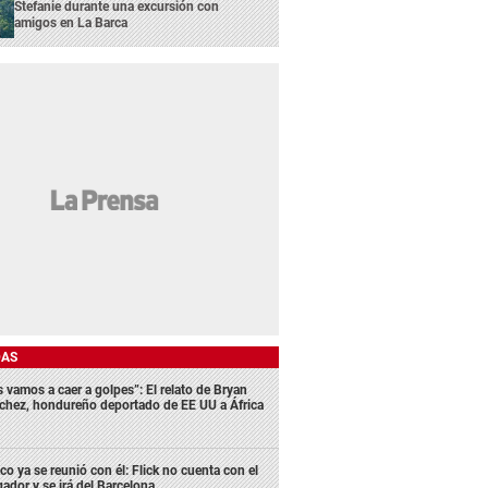
Stefanie durante una excursión con
amigos en La Barca
DAS
s vamos a caer a golpes”: El relato de Bryan
chez, hondureño deportado de EE UU a África
co ya se reunió con él: Flick no cuenta con el
gador y se irá del Barcelona