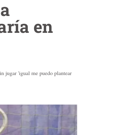
la
aría en
in jugar 'igual me puedo plantear