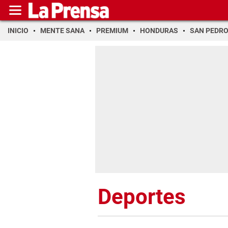
INICIO
MENTE SANA
PREMIUM
HONDURAS
SAN PEDR
Deportes