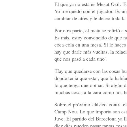
El que ya no está es Mesut Özil: 'E
Yo me quedo con el jugador. Es un 
cambiar de aires y le deseo toda la
Por otra parte, el meta se refirió a
Es más, estoy convencido de que n
coca-cola en una mesa. Si le haces 
hay que darle más vueltas, la relac
que nos pasó a cada uno'.
'Hay que quedarse con las cosas bue
donde tenía que estar, que lo habí
lo que tenga que opinar. Si algún 
muchas cosas a la cara como nos he
Sobre el próximo 'clásico' contra el
Camp Nou. Lo que importa son esto
Juve. El partido del Barcelona ya 
diez días pueden pasar tantas cosas.