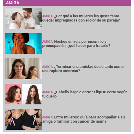
AMIGA
¿Por qué a las mujeres les gusta tanto
AMIGA
quedar impregnadas con el olor de su pareja?
Noches en vela por insomnio y
AMIGA
preocupación, ¿qué hacer para tratarlo?
¿Terminar una amistad duele tanto como
AMIGA
una ruptura amorosa?
¿Cabello largo o corto? Elige tu corte según
AMIGA
tu cuello
Entre mujeres: guía para acompañar a su
AMIGA
amiga o familiar con cáncer de mama