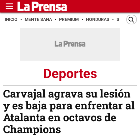
INICIO
MENTE SANA
PREMIUM
HONDURAS
SAN PEDR
Deportes
Carvajal agrava su lesión
y es baja para enfrentar al
Atalanta en octavos de
Champions