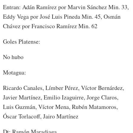
Entran: Adán Ramírez por Marvin Sánchez Min. 33,
Eddy Vega por José Luis Pineda Min. 45, Osmán
Chávez por Francisco Ramírez Min. 62
Goles Platense:
No hubo
Motagua:
Ricardo Canales, Límber Pérez, Víctor Bernárdez,
Javier Martínez, Emilio Izaguirre, Jorge Claros,
Luis Guzmán, Víctor Mena, Rubén Matamoros,
Óscar Torlacoff, Jairo Martínez
Dt: Ramón Maradiaga