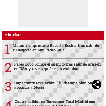
MÁS LEÍDAS
Matan a empresario Roberto Becker tras salir de
su negocio en San Pedro Sula
Fabio Lobo rompe el silencio tras salir de prisión
en USA y revela quiénes lo visitaban
Impactante revelación: FBI destapa plan para
asesinar a Messi
Cuatro salidas en Barcelona, Real Madrid con
bombazo y traspaso del Atlético