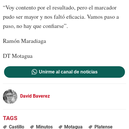
“Voy contento por el resultado, pero el marcador
pudo ser mayor y nos faltó eficacia. Vamos paso a
paso, no hay que confiarse”.
Ramón Maradiaga
DT Motagua
Unirme al canal de noticias
David Baverez
Castillo
Minutos
Motagua
Platense