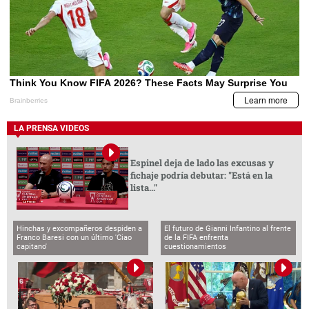
LA PRENSA VIDEOS
Espinel deja de lado las excusas y
fichaje podría debutar: "Está en la
lista..."
Hinchas y excompañeros despiden a
El futuro de Gianni Infantino al frente
Franco Baresi con un último 'Ciao
de la FIFA enfrenta
capitano'
cuestionamientos