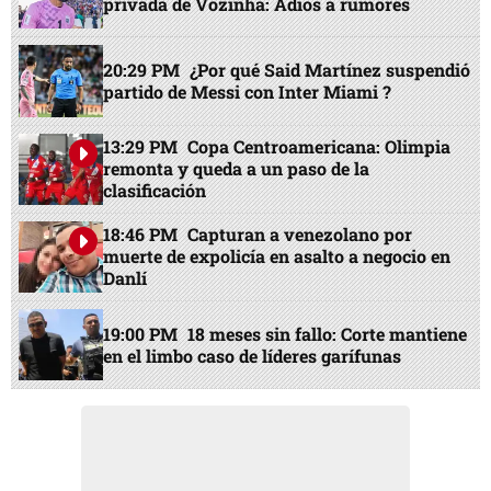
privada de Vozinha: Adiós a rumores
20:29 PM
¿Por qué Said Martínez suspendió
partido de Messi con Inter Miami ?
13:29 PM
Copa Centroamericana: Olimpia
remonta y queda a un paso de la
clasificación
18:46 PM
Capturan a venezolano por
muerte de expolicía en asalto a negocio en
Danlí
19:00 PM
18 meses sin fallo: Corte mantiene
en el limbo caso de líderes garífunas