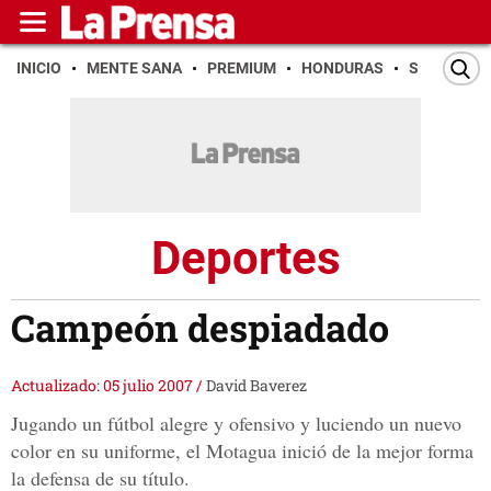
INICIO
MENTE SANA
PREMIUM
HONDURAS
SAN PEDR
Deportes
Campeón despiadado
Actualizado: 05 julio 2007
/
David Baverez
Jugando un fútbol alegre y ofensivo y luciendo un nuevo
color en su uniforme, el Motagua inició de la mejor forma
la defensa de su título.