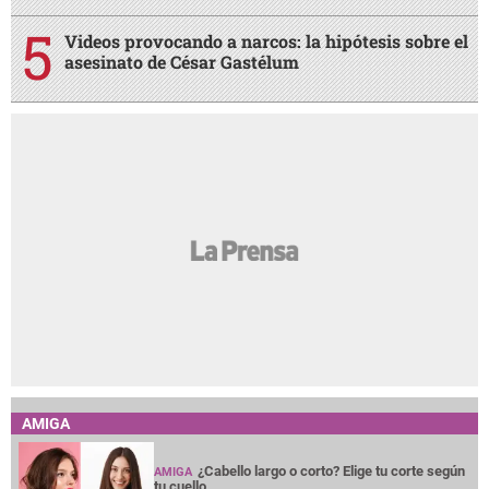
Videos provocando a narcos: la hipótesis sobre el
asesinato de César Gastélum
AMIGA
¿Cabello largo o corto? Elige tu corte según
AMIGA
tu cuello