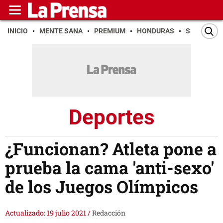
INICIO
MENTE SANA
PREMIUM
HONDURAS
SAN PEDR
Deportes
¿Funcionan? Atleta pone a
prueba la cama 'anti-sexo'
de los Juegos Olímpicos
Actualizado: 19 julio 2021
/
Redacción