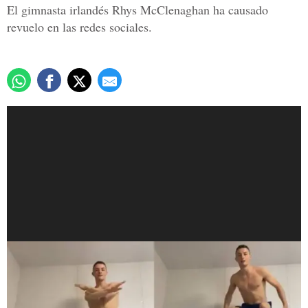
El gimnasta irlandés Rhys McClenaghan ha causado
revuelo en las redes sociales.