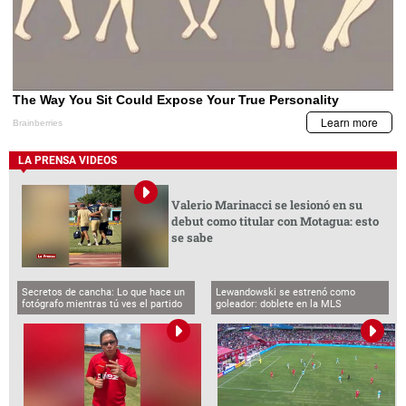
LA PRENSA VIDEOS
Valerio Marinacci se lesionó en su
debut como titular con Motagua: esto
se sabe
Secretos de cancha: Lo que hace un
Lewandowski se estrenó como
fotógrafo mientras tú ves el partido
goleador: doblete en la MLS