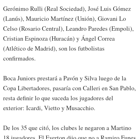
Gerónimo Rulli (Real Sociedad), José Luis Gómez
(Lanús), Mauricio Martínez (Unión), Giovani Lo
Celso (Rosario Central), Leandro Paredes (Empoli),
Cristian Espinoza (Huracán) y Ángel Correa
(Atlético de Madrid), son los futbolistas
confirmados.
Boca Juniors prestará a Pavón y Silva luego de la
Copa Libertadores, pasaría con Calleri en San Pablo,
resta definir lo que suceda los jugadores del
exterior: Icardi, Vietto y Musacchio.
De los 35 que citó, los clubes le negaron a Martino
18 jugadores. El Everton dijo que no a Ramiro Funes