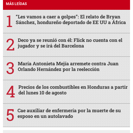
MÁS LEÍDAS
“Les vamos a caer a golpes”: El relato de Bryan
Sánchez, hondureño deportado de EE UU a África
Deco ya se reunió con él: Flick no cuenta con el
jugador y se irá del Barcelona
María Antonieta Mejía arremete contra Juan
Orlando Hernández por la reelección
Precios de los combustibles en Honduras a partir
del lunes 10 de agosto
Cae auxiliar de enfermería por la muerte de su
esposo en un autolavado