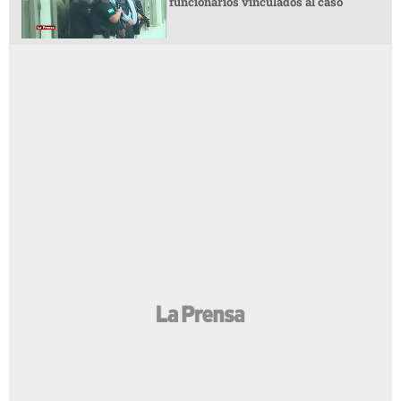
funcionarios vinculados al caso