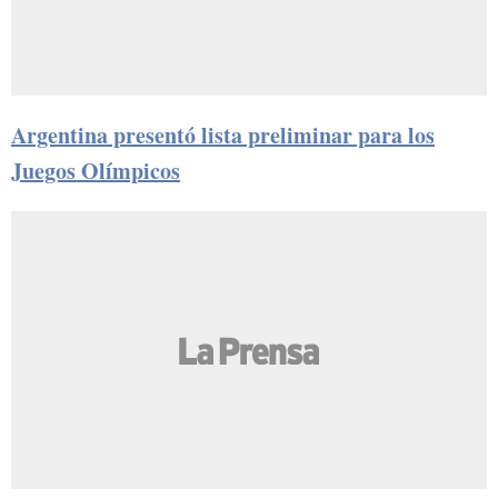
Argentina presentó lista preliminar para los
Juegos Olímpicos