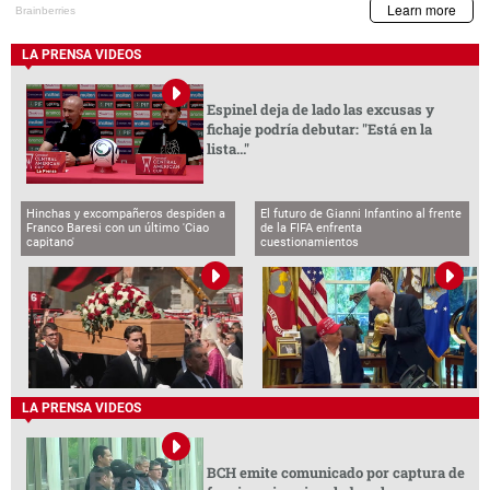
LA PRENSA VIDEOS
Espinel deja de lado las excusas y
fichaje podría debutar: "Está en la
lista..."
Hinchas y excompañeros despiden a
El futuro de Gianni Infantino al frente
Franco Baresi con un último 'Ciao
de la FIFA enfrenta
capitano'
cuestionamientos
LA PRENSA VIDEOS
BCH emite comunicado por captura de