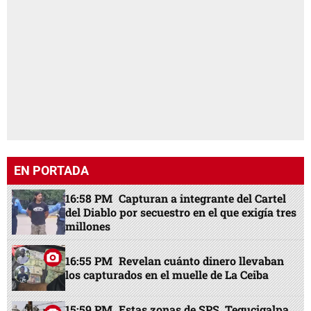
EN PORTADA
16:58 PM
Capturan a integrante del Cartel
del Diablo por secuestro en el que exigía tres
millones
16:55 PM
Revelan cuánto dinero llevaban
los capturados en el muelle de La Ceiba
15:59 PM
Estas zonas de SPS, Tegucigalpa,