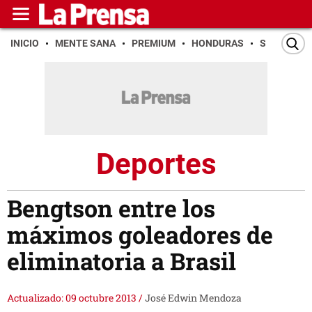
INICIO
MENTE SANA
PREMIUM
HONDURAS
SAN PEDR
Deportes
Bengtson entre los
máximos goleadores de
eliminatoria a Brasil
Actualizado: 09 octubre 2013
/
José Edwin Mendoza