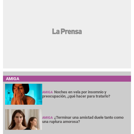
AMIGA
Noches en vela por insomnio y
AMIGA
preocupación, ¿qué hacer para tratarlo?
¿Terminar una amistad duele tanto como
AMIGA
una ruptura amorosa?