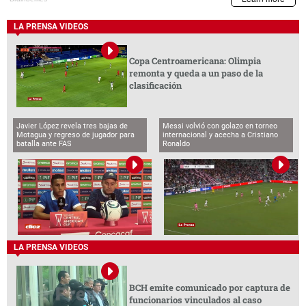
LA PRENSA VIDEOS
Copa Centroamericana: Olimpia
remonta y queda a un paso de la
clasificación
Javier López revela tres bajas de
Messi volvió con golazo en torneo
Motagua y regreso de jugador para
internacional y acecha a Cristiano
batalla ante FAS
Ronaldo
LA PRENSA VIDEOS
BCH emite comunicado por captura de
funcionarios vinculados al caso