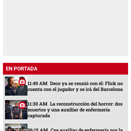
EN PORTADA
11:49 AM
Deco ya se reunió con él: Flick no
cuenta con el jugador y se irá del Barcelona
11:30 AM
La reconstrucción del horror: dos
muertos y una auxiliar de enfermería
capturada
06:15 AM
Cae auxiliar de enfermería por la