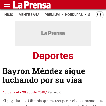
INICIO
MENTE SANA
PREMIUM
HONDURAS
SAN PEDR
Deportes
Bayron Méndez sigue
luchando por su visa
Actualizado: 28 agosto 2015
/
Redacción
El jugador del Olimpia quiere recuperar el documento que