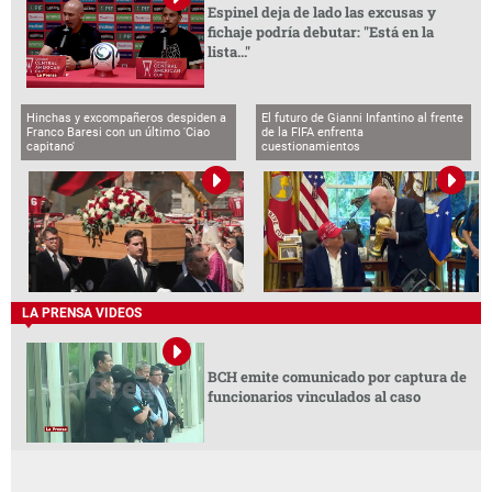
Espinel deja de lado las excusas y
fichaje podría debutar: "Está en la
lista..."
Hinchas y excompañeros despiden a
El futuro de Gianni Infantino al frente
Franco Baresi con un último 'Ciao
de la FIFA enfrenta
capitano'
cuestionamientos
LA PRENSA VIDEOS
BCH emite comunicado por captura de
funcionarios vinculados al caso