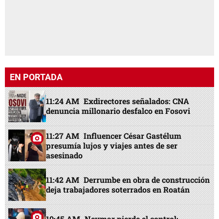
EN PORTADA
11:24 AM
Exdirectores señalados: CNA
denuncia millonario desfalco en Fosovi
11:27 AM
Influencer César Gastélum
presumía lujos y viajes antes de ser
asesinado
11:42 AM
Derrumbe en obra de construcción
deja trabajadores soterrados en Roatán
10:45 AM
Neymar pierde el control: