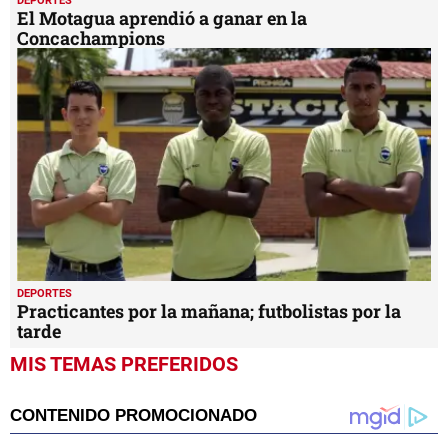
DEPORTES
El Motagua aprendió a ganar en la
Concachampions
DEPORTES
Practicantes por la mañana; futbolistas por la
tarde
MIS TEMAS PREFERIDOS