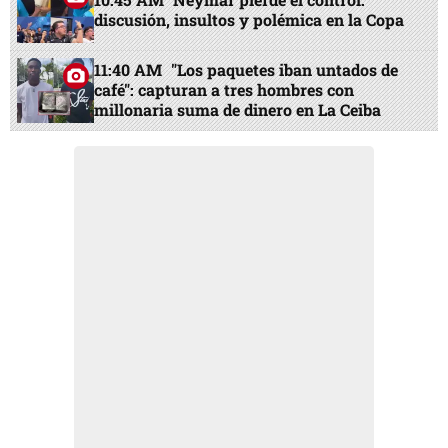
discusión, insultos y polémica en la Copa
11:40 AM
"Los paquetes iban untados de
café": capturan a tres hombres con
millonaria suma de dinero en La Ceiba