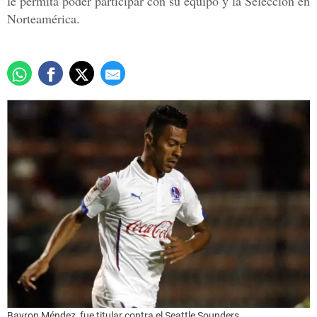
le permita poder participar con su equipo y la Selección en
Norteamérica.
Bayron Méndez, fue titular contra el Seattle Sounders.