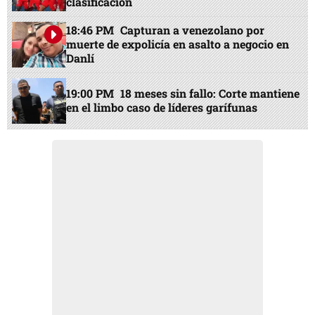
clasificación
18:46 PM
Capturan a venezolano por
muerte de expolicía en asalto a negocio en
Danlí
19:00 PM
18 meses sin fallo: Corte mantiene
en el limbo caso de líderes garífunas