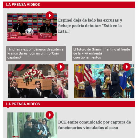
LA PRENSA VIDEOS
Espinel deja de lado las excusas y
fichaje podría debutar: "Está en la
lista..."
Hinchas y excompañeros despiden a
El futuro de Gianni Infantino al frente
Franco Baresi con un último 'Ciao
de la FIFA enfrenta
capitano'
cuestionamientos
LA PRENSA VIDEOS
BCH emite comunicado por captura de
funcionarios vinculados al caso