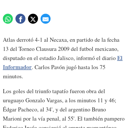
Atlas derrotó 4-1 al Necaxa, en partido de la fecha
13 del Torneo Clausura 2009 del futbol mexicano,
El
disputado en el estadio Jalisco, informó el diario
Informador
. Carlos Pavón jugó hasta los 75
minutos.
Los goles del triunfo tapatío fueron obra del
uruguayo Gonzalo Vargas, a los minutos 11 y 46;
Édgar Pacheco, al 34', y del argentino Bruno
Marioni por la vía penal, al 55'. El también pampero
Federico Insúa consiguió el empate momentáneo