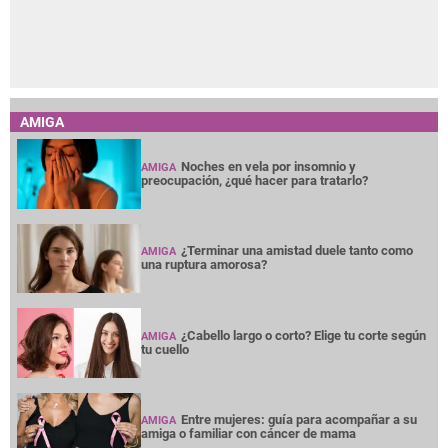
AMIGA
Noches en vela por insomnio y
AMIGA
preocupación, ¿qué hacer para tratarlo?
¿Terminar una amistad duele tanto como
AMIGA
una ruptura amorosa?
¿Cabello largo o corto? Elige tu corte según
AMIGA
tu cuello
Entre mujeres: guía para acompañar a su
AMIGA
amiga o familiar con cáncer de mama