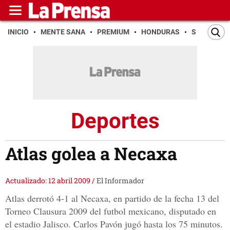
INICIO
MENTE SANA
PREMIUM
HONDURAS
SAN PEDR
Deportes
Atlas golea a Necaxa
Actualizado: 12 abril 2009
/
El Informador
Atlas derrotó 4-1 al Necaxa, en partido de la fecha 13 del
Torneo Clausura 2009 del futbol mexicano, disputado en
el estadio Jalisco. Carlos Pavón jugó hasta los 75 minutos.