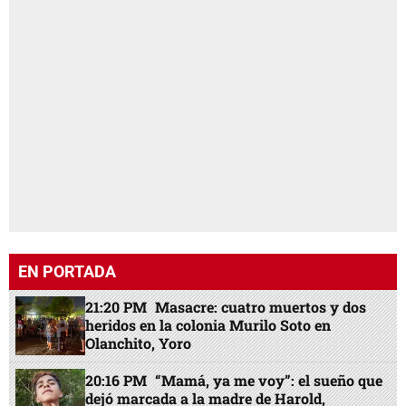
EN PORTADA
21:20 PM
Masacre: cuatro muertos y dos
heridos en la colonia Murilo Soto en
Olanchito, Yoro
20:16 PM
“Mamá, ya me voy”: el sueño que
dejó marcada a la madre de Harold,