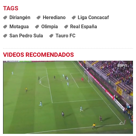
Diriangén
Herediano
Liga Concacaf
Motagua
Olimpia
Real España
San Pedro Sula
Tauro FC
VIDEOS RECOMENDADOS
0