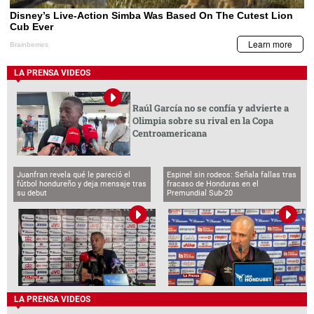
LA PRENSA VIDEOS
Raúl García no se confía y advierte a
Olimpia sobre su rival en la Copa
Centroamericana
Juanfran revela qué le pareció el
Espinel sin rodeos: Señala fallas tras
fútbol hondureño y deja mensaje tras
fracaso de Honduras en el
su debut
Premundial Sub-20
LA PRENSA VIDEOS