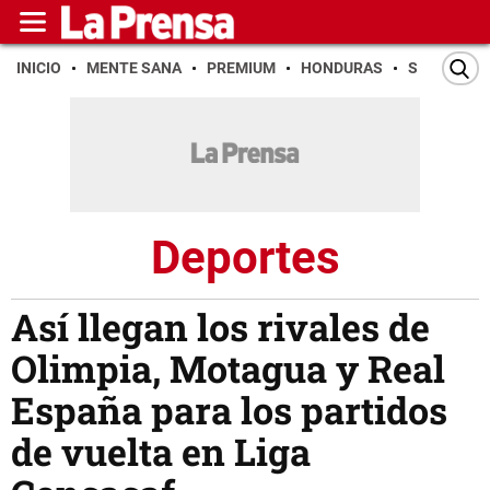
INICIO
MENTE SANA
PREMIUM
HONDURAS
SAN PEDR
Deportes
Así llegan los rivales de
Olimpia, Motagua y Real
España para los partidos
de vuelta en Liga