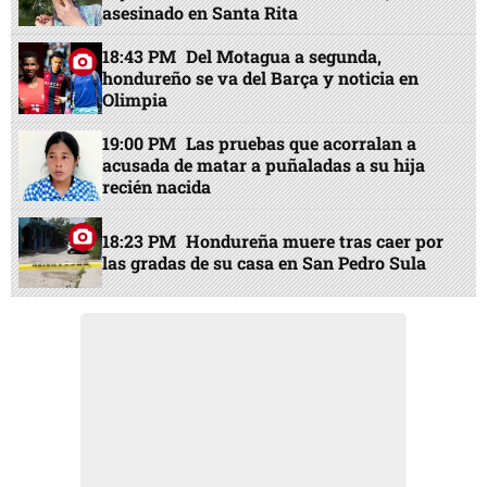
asesinado en Santa Rita
18:43 PM
Del Motagua a segunda,
hondureño se va del Barça y noticia en
Olimpia
19:00 PM
Las pruebas que acorralan a
acusada de matar a puñaladas a su hija
recién nacida
18:23 PM
Hondureña muere tras caer por
las gradas de su casa en San Pedro Sula