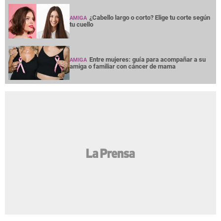
¿Cabello largo o corto? Elige tu corte según
AMIGA
tu cuello
Entre mujeres: guía para acompañar a su
AMIGA
amiga o familiar con cáncer de mama