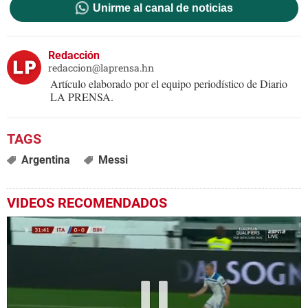
Unirme al canal de noticias
Redacción
redaccion@laprensa.hn
Artículo elaborado por el equipo periodístico de Diario
LA PRENSA.
Argentina
Messi
VIDEOS RECOMENDADOS