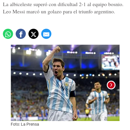
La albiceleste superó con dificultad 2-1 al equipo bosnio.
Leo Messi marcó un golazo para el triunfo argentino.
Foto: La Prensa
Foto: