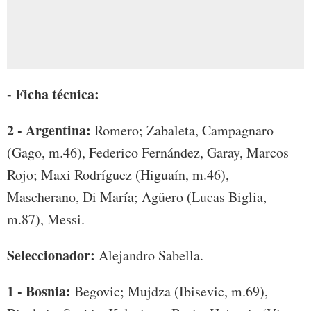
- Ficha técnica:
2 - Argentina:
Romero; Zabaleta, Campagnaro
(Gago, m.46), Federico Fernández, Garay, Marcos
Rojo; Maxi Rodríguez (Higuaín, m.46),
Mascherano, Di María; Agüero (Lucas Biglia,
m.87), Messi.
Seleccionador:
Alejandro Sabella.
1 - Bosnia:
Begovic; Mujdza (Ibisevic, m.69),