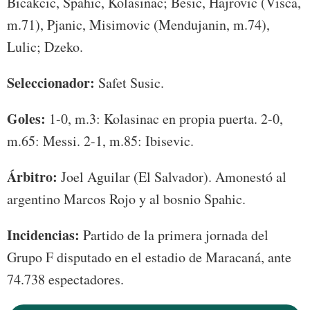
Bicakcic, Spahic, Kolasinac; Besic, Hajrovic (Visca,
m.71), Pjanic, Misimovic (Mendujanin, m.74),
Lulic; Dzeko.
Seleccionador:
Safet Susic.
Goles:
1-0, m.3: Kolasinac en propia puerta. 2-0,
m.65: Messi. 2-1, m.85: Ibisevic.
Árbitro:
Joel Aguilar (El Salvador). Amonestó al
argentino Marcos Rojo y al bosnio Spahic.
Incidencias:
Partido de la primera jornada del
Grupo F disputado en el estadio de Maracaná, ante
74.738 espectadores.