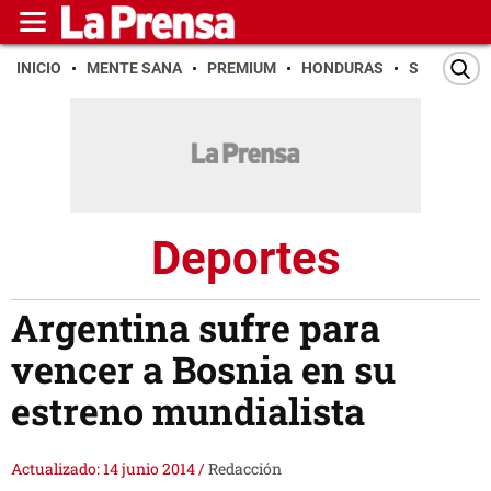
INICIO
MENTE SANA
PREMIUM
HONDURAS
SAN PEDR
Deportes
Argentina sufre para
vencer a Bosnia en su
estreno mundialista
Actualizado: 14 junio 2014
/
Redacción