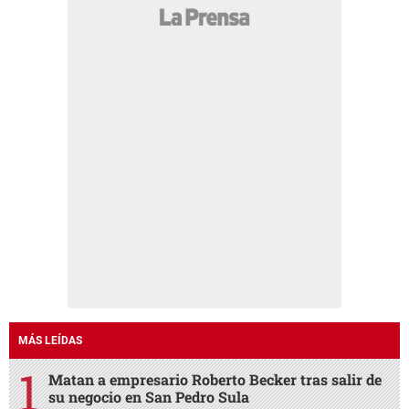
MÁS LEÍDAS
Matan a empresario Roberto Becker tras salir de
su negocio en San Pedro Sula