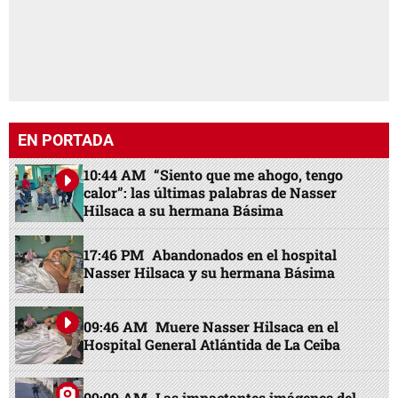
EN PORTADA
10:44 AM
“Siento que me ahogo, tengo
calor”: las últimas palabras de Nasser
Hilsaca a su hermana Básima
17:46 PM
Abandonados en el hospital
Nasser Hilsaca y su hermana Básima
09:46 AM
Muere Nasser Hilsaca en el
Hospital General Atlántida de La Ceiba
09:09 AM
Las impactantes imágenes del