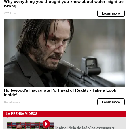
LA PRENSA VIDEOS
Espinel deja de lado las excusas y