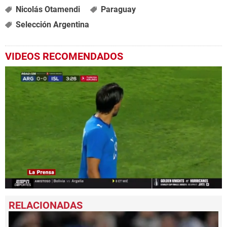
Nicolás Otamendi
Paraguay
Selección Argentina
VIDEOS RECOMENDADOS
0
seconds
of
1
minute,