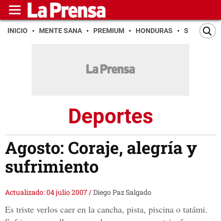
INICIO
MENTE SANA
PREMIUM
HONDURAS
SAN PEDR
Deportes
Agosto: Coraje, alegría y
sufrimiento
Actualizado: 04 julio 2007
/
Diego Paz Salgado
Es triste verlos caer en la cancha, pista, piscina o tatámi.