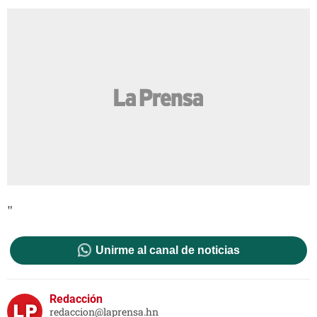
"
Unirme al canal de noticias
Redacción
redaccion@laprensa.hn