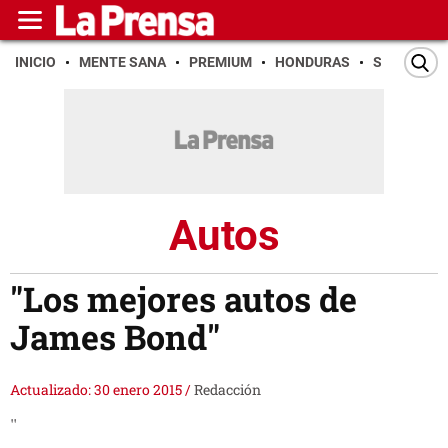
INICIO
MENTE SANA
PREMIUM
HONDURAS
SAN PEDR
Autos
"Los mejores autos de
James Bond"
Actualizado: 30 enero 2015
/
Redacción
"