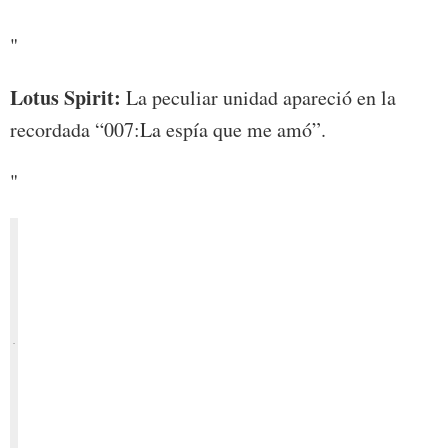
"
Lotus Spirit:
La peculiar unidad apareció en la
recordada “007:La espía que me amó”.
"