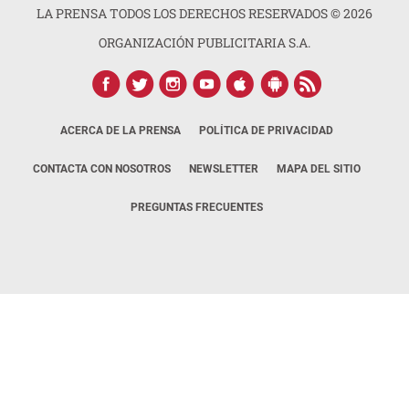
LA PRENSA TODOS LOS DERECHOS RESERVADOS ©
2026
ORGANIZACIÓN PUBLICITARIA S.A.
ACERCA DE LA PRENSA
POLÍTICA DE PRIVACIDAD
CONTACTA CON NOSOTROS
NEWSLETTER
MAPA DEL SITIO
PREGUNTAS FRECUENTES