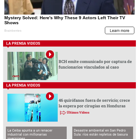
LA PRENSA VIDEOS
BCH emite comunicado por captura de
funcionarios vinculados al caso
LA PRENSA VIDEOS
46 quirófanos fuera de servicio; crece
la espera por cirugías en Honduras
Últimos Videos
La Ceiba apunta a un renacer
Desastre ambiental en San Pedro
industrial con millonarias
Sula: ríos están repletos de basura
inversiones