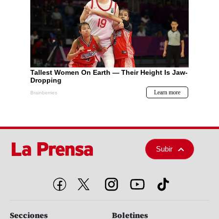
Subir
Secciones
Boletines