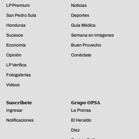
LP Premium
Noticias
San Pedro Sula
Deportes
Honduras
Guía Médica
Sucesos
Semana en Imágenes
Economía
Buen Provecho
Opinión
Conéctate
LP Verifica
Fotogalerías
Videos
Suscríbete
Grupo OPSA
Ingresar
La Prensa
Notificaciones
El Heraldo
Diez