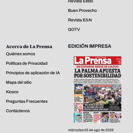
Revista Estilo
Buen Provecho
Revista E&N
GOTV
Acerca de La Prensa
EDICIÓN IMPRESA
Quiénes somos
Políticas de Privacidad
Principios de aplicación de IA
Mapa del sitio
Kiosco
Preguntas Frecuentes
Contáctenos
miércoles 05 de ago de 2026