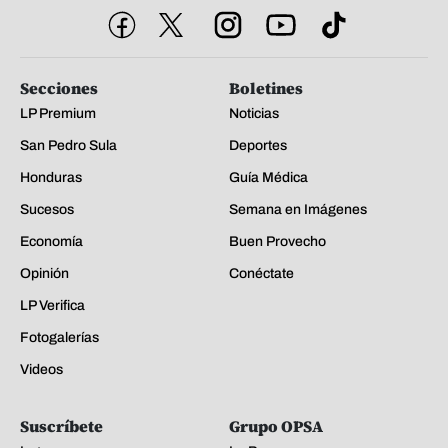
Secciones
Boletines
LP Premium
Noticias
San Pedro Sula
Deportes
Honduras
Guía Médica
Sucesos
Semana en Imágenes
Economía
Buen Provecho
Opinión
Conéctate
LP Verifica
Fotogalerías
Videos
Suscríbete
Grupo OPSA