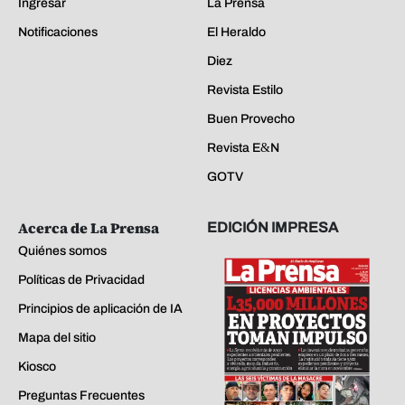
Ingresar
La Prensa
Notificaciones
El Heraldo
Diez
Revista Estilo
Buen Provecho
Revista E&N
GOTV
Acerca de La Prensa
EDICIÓN IMPRESA
Quiénes somos
Políticas de Privacidad
Principios de aplicación de IA
Mapa del sitio
Kiosco
Preguntas Frecuentes