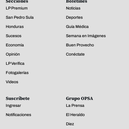
Secciones
Boletines
LP Premium
Noticias
San Pedro Sula
Deportes
Honduras
Guía Médica
Sucesos
Semana en Imágenes
Economía
Buen Provecho
Opinión
Conéctate
LP Verifica
Fotogalerías
Videos
Suscríbete
Grupo OPSA
Ingresar
La Prensa
Notificaciones
El Heraldo
Diez