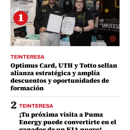
1
TEINTERESA
Optimus Card, UTH y Totto sellan
alianza estratégica y amplía
descuentos y oportunidades de
formación
2
TEINTERESA
¡Tu próxima visita a Puma
Energy puede convertirte en el
ganador de un KIA nuevo!