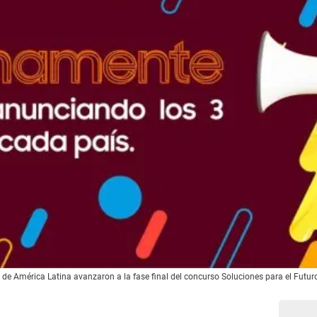
s de América Latina avanzaron a la fase final del concurso Soluciones para el Futu