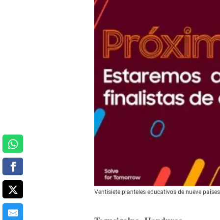
Ventisiete planteles educativos de nueve paíse