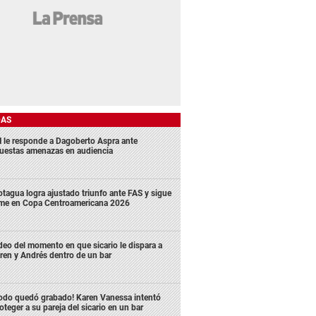
DAS
 le responde a Dagoberto Aspra ante
uestas amenazas en audiencia
tagua logra ajustado triunfo ante FAS y sigue
rme en Copa Centroamericana 2026
deo del momento en que sicario le dispara a
ren y Andrés dentro de un bar
odo quedó grabado! Karen Vanessa intentó
oteger a su pareja del sicario en un bar