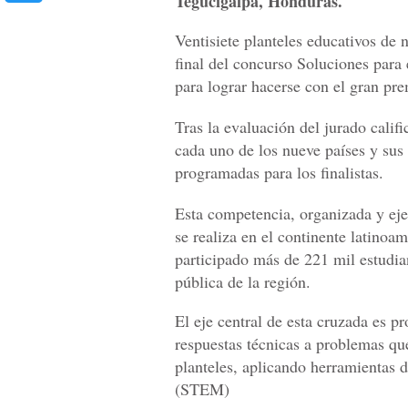
Tegucigalpa, Honduras.
Ventisiete planteles educativos de 
final del concurso Soluciones para
para lograr hacerse con el gran pre
Tras la evaluación del jurado calif
cada uno de los nueve países y sus 
programadas para los finalistas.
Esta competencia, organizada y ej
se realiza en el continente latinoa
participado más de 221 mil estudia
pública de la región.
El eje central de esta cruzada es p
respuestas técnicas a problemas qu
planteles, aplicando herramientas d
(STEM)