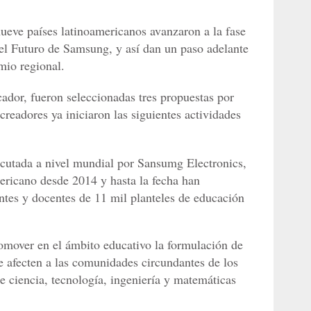
nueve países latinoamericanos avanzaron a la fase
 el Futuro de Samsung, y así dan un paso adelante
mio regional.
icador, fueron seleccionadas tres propuestas por
creadores ya iniciaron las siguientes actividades
ecutada a nivel mundial por Sansumg Electronics,
mericano desde 2014 y hasta la fecha han
ntes y docentes de 11 mil planteles de educación
romover en el ámbito educativo la formulación de
e afecten a las comunidades circundantes de los
e ciencia, tecnología, ingeniería y matemáticas