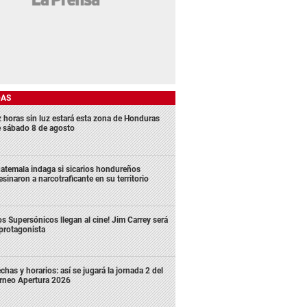
DAS
z horas sin luz estará esta zona de Honduras
e sábado 8 de agosto
atemala indaga si sicarios hondureños
esinaron a narcotraficante en su territorio
os Supersónicos llegan al cine! Jim Carrey será
 protagonista
chas y horarios: así se jugará la jornada 2 del
rneo Apertura 2026