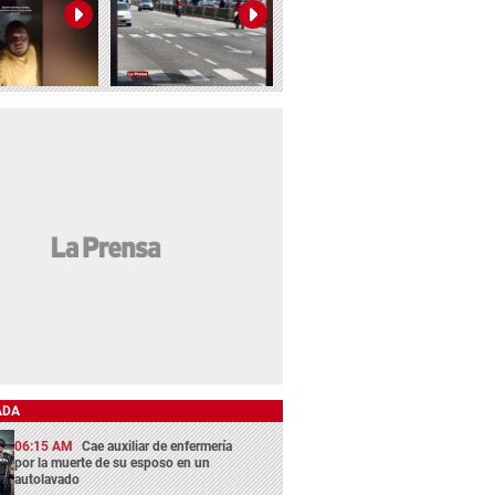
ADA
06:15 AM
Cae auxiliar de enfermería
por la muerte de su esposo en un
autolavado