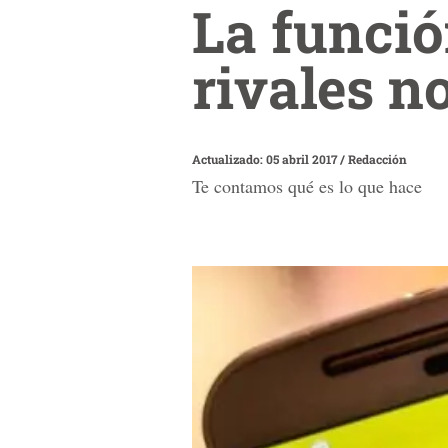
La funció
rivales n
Actualizado: 05 abril 2017
/
Redacción
Te contamos qué es lo que hace