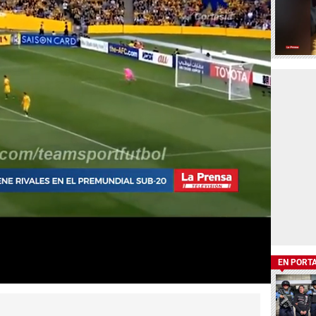
EN PORT