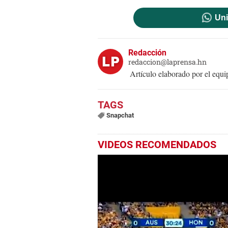
Uni
Redacción
redaccion@laprensa.hn
Artículo elaborado por el eq
Snapchat
VIDEOS RECOMENDADOS