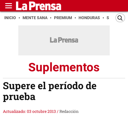
INICIO
MENTE SANA
PREMIUM
HONDURAS
SAN PEDR
Suplementos
Supere el período de
prueba
Actualizado: 03 octubre 2013
/
Redacción