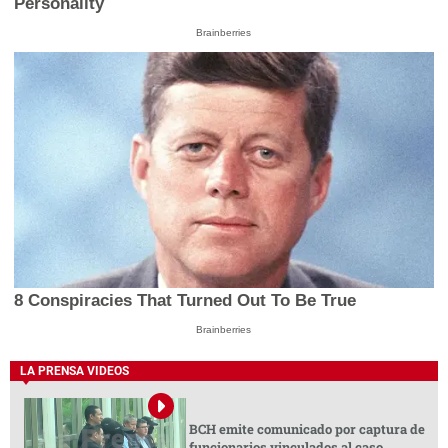
Personality
Brainberries
8 Conspiracies That Turned Out To Be True
Brainberries
LA PRENSA VIDEOS
BCH emite comunicado por captura de
funcionarios vinculados al caso