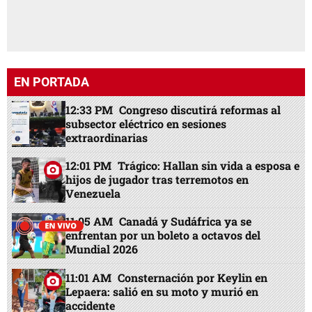
EN PORTADA
12:33 PM
Congreso discutirá reformas al
subsector eléctrico en sesiones
extraordinarias
12:01 PM
Trágico: Hallan sin vida a esposa e
hijos de jugador tras terremotos en
Venezuela
11:05 AM
Canadá y Sudáfrica ya se
enfrentan por un boleto a octavos del
Mundial 2026
11:01 AM
Consternación por Keylin en
Lepaera: salió en su moto y murió en
accidente