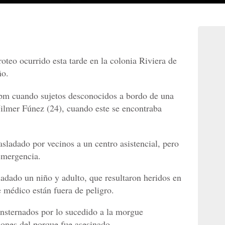
oteo ocurrido esta tarde en la colonia Riviera de
ño.
 pm cuando sujetos desconocidos a bordo de una
ilmer Fúnez (24), cuando este se encontraba
sladado por vecinos a un centro asistencial, pero
 emergencia.
ladado un niño y adulto, que resultaron heridos en
e médico están fuera de peligro.
onsternados por lo sucedido a la morgue
ciones del porque fue asesinado.