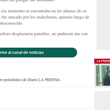
n ese momento se encontraba en las afueras de su
 fue atacado por los malechores, quienes luego de
 desconocido.
ediato desplazaron patrullas, no pudieron dar con
rme al canal de noticias
LA PREN
uipo periodístico de Diario LA PRENSA.