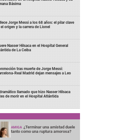
mana Básima
llece Jorge Messi a los 68 años: el pilar clave
 el origen y la carrera de Lionel
ere Nasser Hilsaca en el Hospital General
lántida de La Ceiba
nmoción tras muerte de Jorge Messi:
rcelona-Real Madrid dejan mensajes a Leo
 dramático llamado que hizo Nasser Hilsaca
tes de morir en el Hospital Atlántida
¿Terminar una amistad duele
AMIGA
tanto como una ruptura amorosa?