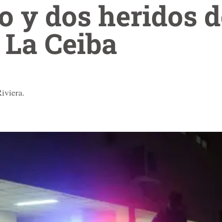
 y dos heridos d
n La Ceiba
iviera.