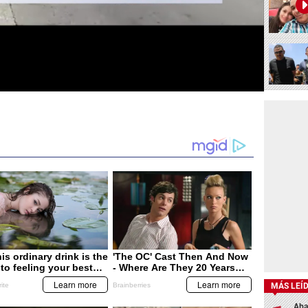
MÁS LEÍ
Aba