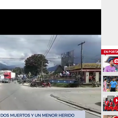
EN PORT