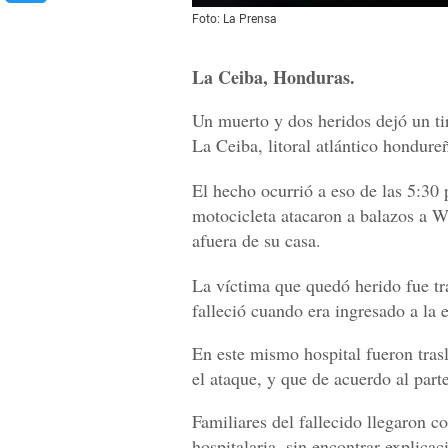
Foto: La Prensa
La Ceiba, Honduras.
Un muerto y dos heridos dejó un tir
La Ceiba, litoral atlántico hondure
El hecho ocurrió a eso de las 5:30
motocicleta atacaron a balazos a W
afuera de su casa.
La víctima que quedó herido fue tra
falleció cuando era ingresado a la
En este mismo hospital fueron tras
el ataque, y que de acuerdo al part
Familiares del fallecido llegaron c
hospitalaria, sin encontrar explica