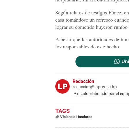
Según relatos de testigos Fúnez, e
casa tomándose un refresco cuando
lograr su cometido huyeron rumbo
A pesar que las autoridades de inm
los responsables de este hecho.
Uni
Redacción
redaccion@laprensa.hn
Artículo elaborado por el eq
Violencia Honduras