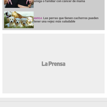
amiga o familiar con cáncer de mama
Las perras que tienen cachorros pueden
AMIGA
tener una vejez más saludable