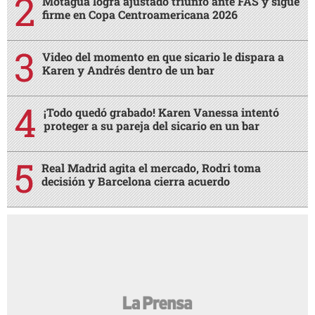
Motagua logra ajustado triunfo ante FAS y sigue
firme en Copa Centroamericana 2026
Video del momento en que sicario le dispara a
Karen y Andrés dentro de un bar
¡Todo quedó grabado! Karen Vanessa intentó
proteger a su pareja del sicario en un bar
Real Madrid agita el mercado, Rodri toma
decisión y Barcelona cierra acuerdo