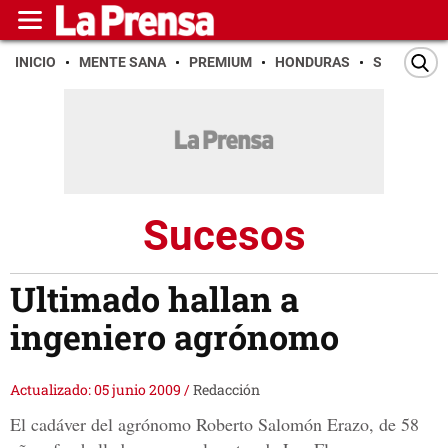
INICIO
MENTE SANA
PREMIUM
HONDURAS
SAN PEDR
Sucesos
Ultimado hallan a
ingeniero agrónomo
Actualizado: 05 junio 2009
/
Redacción
El cadáver del agrónomo Roberto Salomón Erazo, de 58