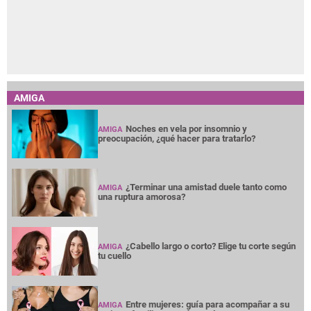
AMIGA
Noches en vela por insomnio y
AMIGA
preocupación, ¿qué hacer para tratarlo?
¿Terminar una amistad duele tanto como
AMIGA
una ruptura amorosa?
¿Cabello largo o corto? Elige tu corte según
AMIGA
tu cuello
Entre mujeres: guía para acompañar a su
AMIGA