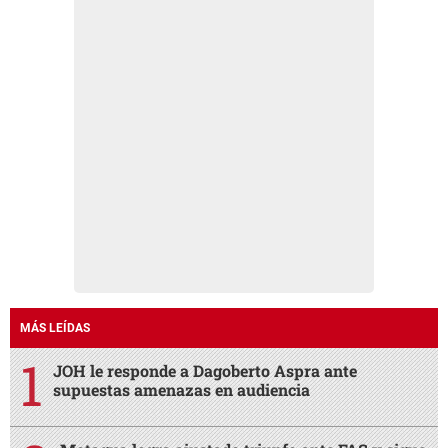
MÁS LEÍDAS
JOH le responde a Dagoberto Aspra ante
supuestas amenazas en audiencia