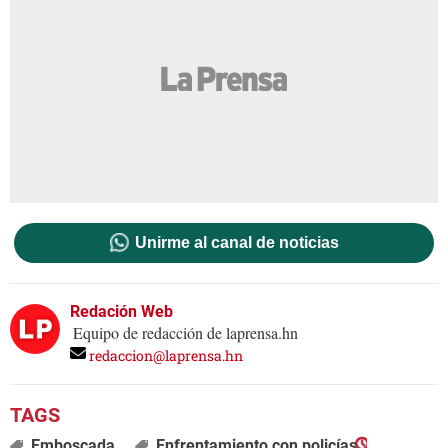
Unirme al canal de noticias
Redación Web
Equipo de redacción de laprensa.hn
redaccion@laprensa.hn
Emboscada
Enfrentamiento con policías