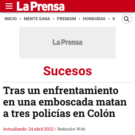
INICIO
MENTE SANA
PREMIUM
HONDURAS
SAN PEDR
Sucesos
Tras un enfrentamiento
en una emboscada matan
a tres policías en Colón
Actualizado: 24 abril 2022
/
Redación Web