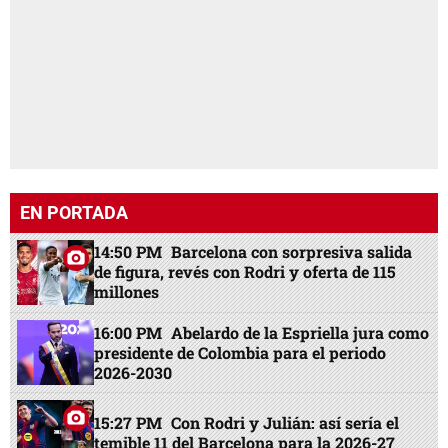
EN PORTADA
14:50 PM
Barcelona con sorpresiva salida
de figura, revés con Rodri y oferta de 115
millones
16:00 PM
Abelardo de la Espriella jura como
presidente de Colombia para el periodo
2026-2030
15:27 PM
Con Rodri y Julián: así sería el
temible 11 del Barcelona para la 2026-27