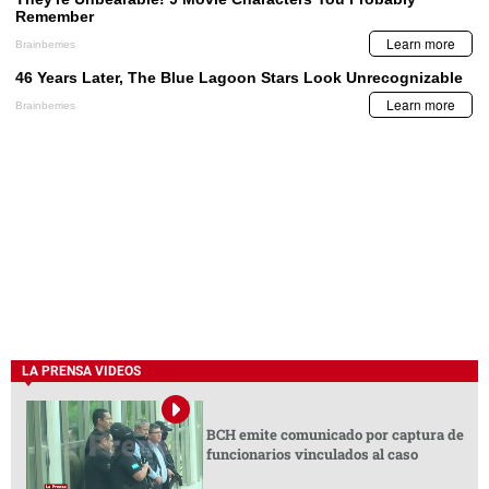
LA PRENSA VIDEOS
BCH emite comunicado por captura de
funcionarios vinculados al caso