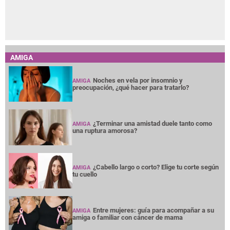
AMIGA
Noches en vela por insomnio y
AMIGA
preocupación, ¿qué hacer para tratarlo?
¿Terminar una amistad duele tanto como
AMIGA
una ruptura amorosa?
¿Cabello largo o corto? Elige tu corte según
AMIGA
tu cuello
Entre mujeres: guía para acompañar a su
AMIGA
amiga o familiar con cáncer de mama