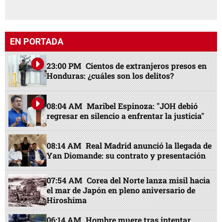
EN PORTADA
23:00 PM
Cientos de extranjeros presos en
Honduras: ¿cuáles son los delitos?
08:04 AM
Maribel Espinoza: "JOH debió
regresar en silencio a enfrentar la justicia"
08:14 AM
Real Madrid anunció la llegada de
Yan Diomande: su contrato y presentación
07:54 AM
Corea del Norte lanza misil hacia
el mar de Japón en pleno aniversario de
Hiroshima
06:14 AM
Hombre muere tras intentar