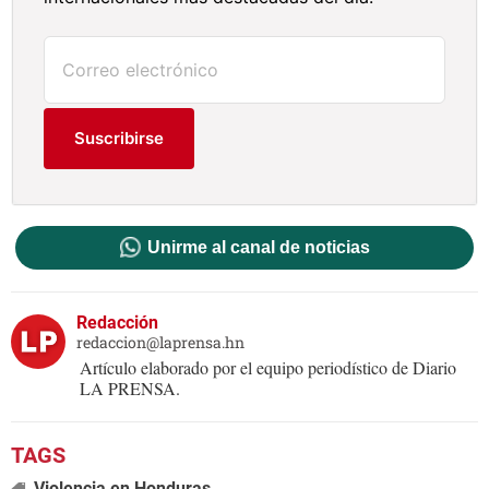
Suscribirse
Unirme al canal de noticias
Redacción
redaccion@laprensa.hn
Artículo elaborado por el equipo periodístico de Diario
LA PRENSA.
Violencia en Honduras