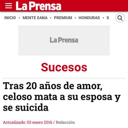
INICIO
MENTE SANA
PREMIUM
HONDURAS
SAN PEDR
Sucesos
Tras 20 años de amor,
celoso mata a su esposa y
se suicida
Actualizado: 03 enero 2016
/
Redacción