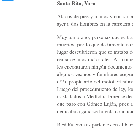
Santa Rita, Yoro
Atados de pies y manos y con su b
ayer a dos hombres en la carretera
Muy temprano, personas que se tras
muertos, por lo que de inmediato avi
lugar descubrieron que se trataba d
cerca de unos matorrales. Al mome
les encontraron ningún documento q
algunos vecinos y familiares aseg
(27), propietario del mototaxi nú
Luego del procedimiento de ley, los 
trasladados a Medicina Forense de
qué pasó con Gómez Luján, pues as
dedicaba a ganarse la vida conduci
Residía con sus parientes en el bar