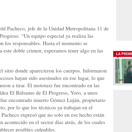
cold Pacheco, jefe de la Unidad Metropolitana 11 de
Progreso. “Un equipo especial ya realiza las
con los responsables. Hasta el momento se
 este doble crimen; esperamos tener algo en las
LA PREN
el sitio donde aparecieron los cuerpos. Informaron
ccisos hayan sido asesinados en ese lugar, lo que
ueron a tirar. El mototaxi fue encontrado en las
 aldea El Bálsamo de El Progreso, Yoro, a unos
e fue encontrado muerto Gómez Luján, propietario
to, por lo que los técnicos ya trabajan en el
al Pacheco expresó que no solo en ese hecho están
n acontecido en el sector días atrás, de los cuales
blecer posibles culpables.