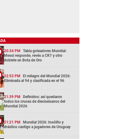
ADA
20:34 PM
Tabla goleadores Mundial:
Messi responde, revés a CR7 y otro
doblete en Bota de Oro
22:53 PM
El milagro del Mundial 2026:
Eliminada al 94 y clasificada en el 96
21:39 PM
Definidos: así quedaron
todos los cruces de dieciseisavos del
Mundial 2026
21:21 PM
Mundial 2026: Insólito y
drástico castigo a jugadores de Uruguay