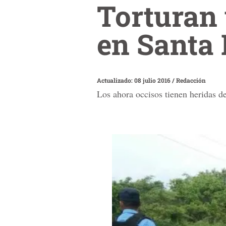
Torturan 
en Santa 
Actualizado: 08 julio 2016
/
Redacción
Los ahora occisos tienen heridas de