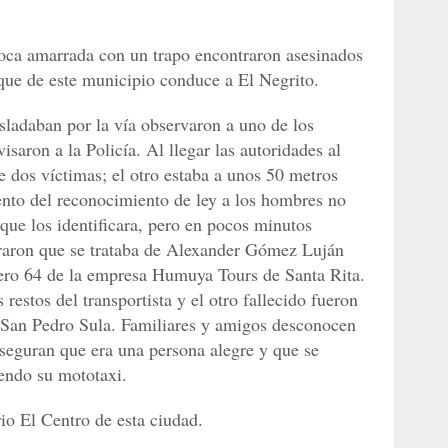
oca amarrada con un trapo encontraron asesinados
 que de este municipio conduce a El Negrito.
ladaban por la vía observaron a uno de los
saron a la Policía. Al llegar las autoridades al
e dos víctimas; el otro estaba a unos 50 metros
nto del reconocimiento de ley a los hombres no
ue los identificara, pero en pocos minutos
uraron que se trataba de Alexander Gómez Luján
mero 64 de la empresa Humuya Tours de Santa Rita.
restos del transportista y el otro fallecido fueron
 San Pedro Sula. Familiares y amigos desconocen
eguran que era una persona alegre y que se
endo su mototaxi.
rio El Centro de esta ciudad.