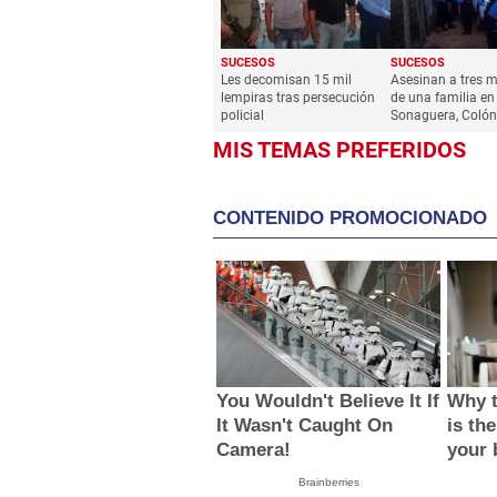
SUCESOS
SUCESOS
Les decomisan 15 mil
Asesinan a tres 
lempiras tras persecución
de una familia en
policial
Sonaguera, Colón
MIS TEMAS PREFERIDOS
CONTENIDO PROMOCIONADO
You Wouldn't Believe It If
Why t
It Wasn't Caught On
is the
Camera!
your 
Brainberries