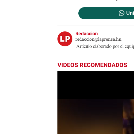
Uni
Redacción
redaccion@laprensa.hn
Artículo elaborado por el eq
VIDEOS RECOMENDADOS