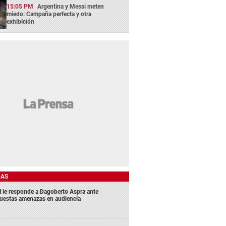
15:05 PM
Argentina y Messi meten
miedo: Campaña perfecta y otra
exhibición
DAS
 le responde a Dagoberto Aspra ante
uestas amenazas en audiencia