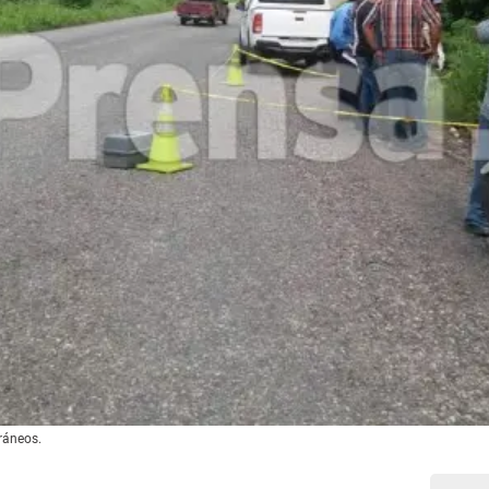
ráneos.