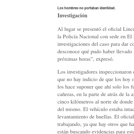
Los hombres no portaban identidad.
Investigación
Al lugar se presentó el oficial Lin
la Policía Nacional con sede en El 
investigaciones del caso para dar 
desconoce qué pudo haber llevado a
próximas horas”, expresó.
Los investigadores inspeccionaron 
que no hay indicio de que los hoy o
los hace suponer que ahí solo los f
cañeras, en la parte de atrás de la
cinco kilómetros al norte de dond
del mismo. El vehículo estaba intac
levantamiento de huellas. El ofici
trabajando, ya que hay otros que ha
están buscando evidencias para esta