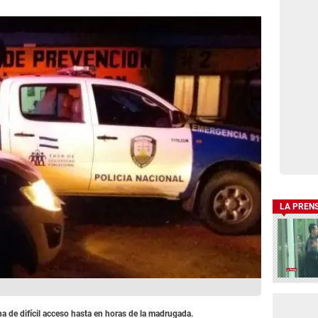
LA PREN
ona de
difícil
acceso hasta en horas de la madrugada.