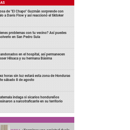
DAS
osa de "El Chapo" Guzmán sorprende con
lo a Davis Flow y así reaccionó el tiktoker
ienes problemas con tu vecino? Así puedes
solverlo en San Pedro Sula
andonados en el hospital, así permanecen
sser Hilsaca y su hermana Básima
ez horas sin luz estará esta zona de Honduras
te sábado 8 de agosto
atemala indaga si sicarios hondureños
esinaron a narcotraficante en su territorio