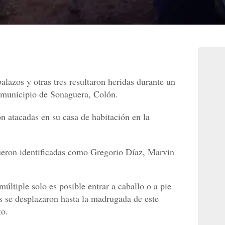
alazos y otras tres resultaron heridas durante un
 municipio de Sonaguera, Colón.
on atacadas en su casa de habitación en la
ueron identificadas como Gregorio Díaz, Marvin
últiple solo es posible entrar a caballo o a pie
es se desplazaron hasta la madrugada de este
to.