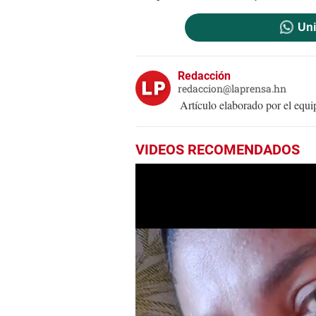
Uni
Redacción
redaccion@laprensa.hn
Artículo elaborado por el eq
VIDEOS RECOMENDADOS