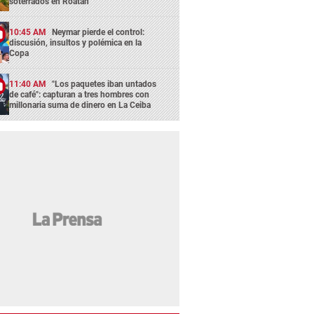
soterrados en Roatán
10:45 AM
Neymar pierde el control:
discusión, insultos y polémica en la
Copa
11:40 AM
"Los paquetes iban untados
de café": capturan a tres hombres con
millonaria suma de dinero en La Ceiba