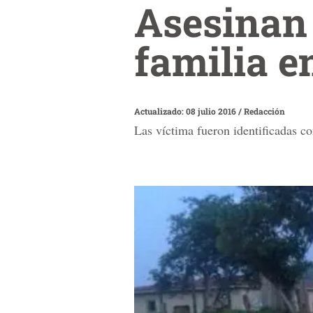
Asesinan 
familia e
Actualizado: 08 julio 2016
/
Redacción
Las víctima fueron identificadas 