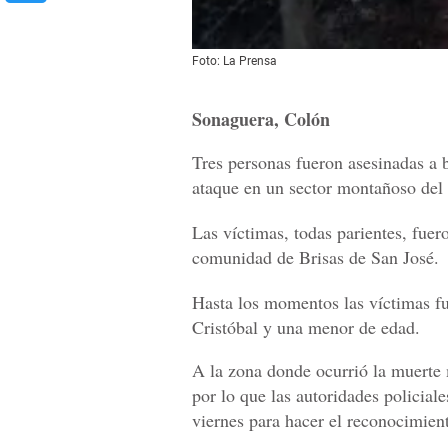
Foto: La Prensa
Sonaguera, Colón
Tres personas fueron asesinadas a b
ataque en un sector montañoso del
Las víctimas, todas parientes, fuer
comunidad de Brisas de San José.
Hasta los momentos las víctimas f
Cristóbal y una menor de edad.
A la zona donde ocurrió la muerte m
por lo que las autoridades policial
viernes para hacer el reconocimien