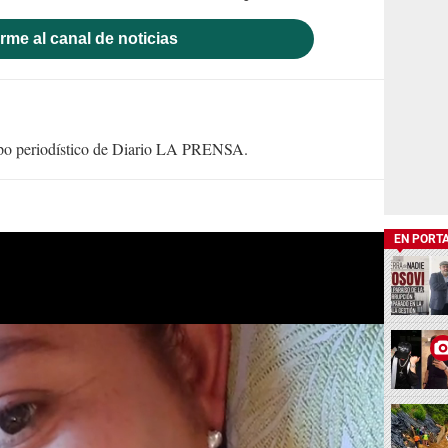
rme al canal de noticias
uipo periodístico de Diario LA PRENSA.
EN PORT