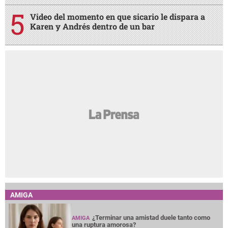
Video del momento en que sicario le dispara a
Karen y Andrés dentro de un bar
AMIGA
¿Terminar una amistad duele tanto como
AMIGA
una ruptura amorosa?