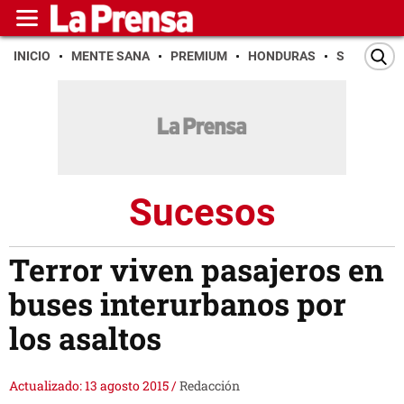
INICIO
MENTE SANA
PREMIUM
HONDURAS
SAN PEDR
Sucesos
Terror viven pasajeros en
buses interurbanos por
los asaltos
Actualizado: 13 agosto 2015
/
Redacción