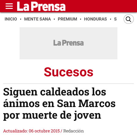
INICIO
MENTE SANA
PREMIUM
HONDURAS
SAN PEDR
Sucesos
Siguen caldeados los
ánimos en San Marcos
por muerte de joven
Actualizado: 06 octubre 2015
/
Redacción