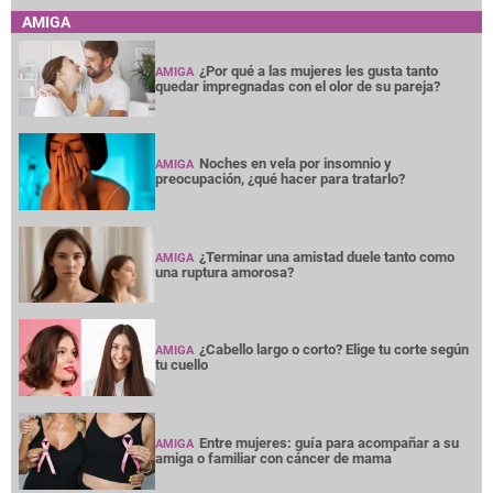
AMIGA
¿Por qué a las mujeres les gusta tanto
AMIGA
quedar impregnadas con el olor de su pareja?
Noches en vela por insomnio y
AMIGA
preocupación, ¿qué hacer para tratarlo?
¿Terminar una amistad duele tanto como
AMIGA
una ruptura amorosa?
¿Cabello largo o corto? Elige tu corte según
AMIGA
tu cuello
Entre mujeres: guía para acompañar a su
AMIGA
amiga o familiar con cáncer de mama