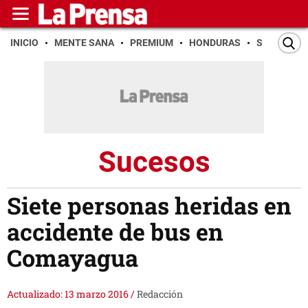
INICIO
MENTE SANA
PREMIUM
HONDURAS
SAN PEDR
Sucesos
Siete personas heridas en
accidente de bus en
Comayagua
Actualizado: 13 marzo 2016
/
Redacción