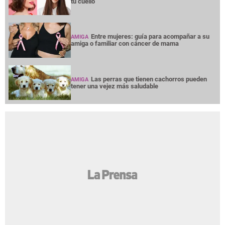
tu cuello
Entre mujeres: guía para acompañar a su
AMIGA
amiga o familiar con cáncer de mama
Las perras que tienen cachorros pueden
AMIGA
tener una vejez más saludable