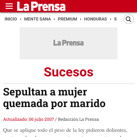
INICIO
MENTE SANA
PREMIUM
HONDURAS
SAN PEDR
Sucesos
Sepultan a mujer
quemada por marido
Actualizado: 06 julio 2007
/
Redacción La Prensa
Que se aplique todo el peso de la ley pidieron dolientes,