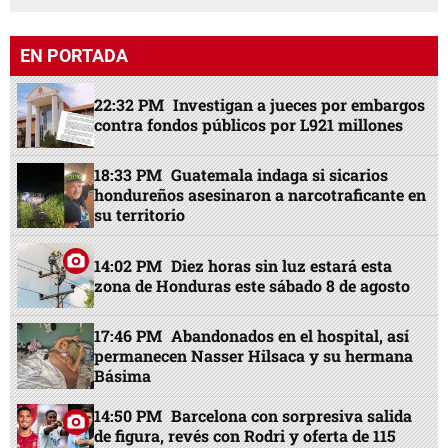
EN PORTADA
22:32 PM
Investigan a jueces por embargos
contra fondos públicos por L921 millones
18:33 PM
Guatemala indaga si sicarios
hondureños asesinaron a narcotraficante en
su territorio
14:02 PM
Diez horas sin luz estará esta
zona de Honduras este sábado 8 de agosto
17:46 PM
Abandonados en el hospital, así
permanecen Nasser Hilsaca y su hermana
Básima
14:50 PM
Barcelona con sorpresiva salida
de figura, revés con Rodri y oferta de 115