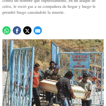
contra un hombre que supuestamente, en un ataque de
celos, le roció gas a su compañera de hogar y luego le
prendió fuego causándole la muerte.