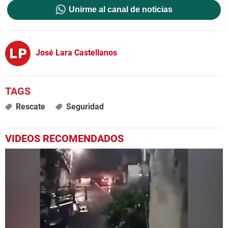
Unirme al canal de noticias
José Lara Castellanos
Rescate
Seguridad
VIDEOS RECOMENDADOS