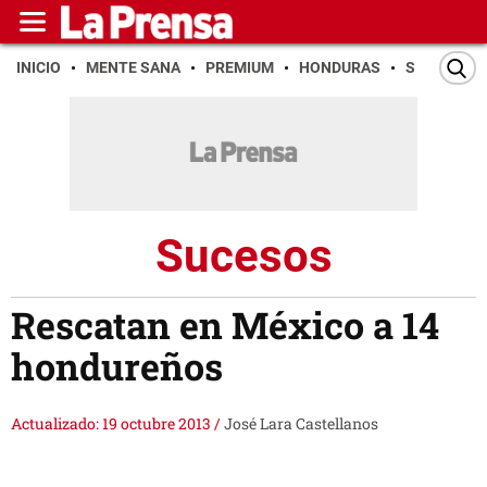
INICIO
MENTE SANA
PREMIUM
HONDURAS
SAN PEDR
Sucesos
Rescatan en México a 14
hondureños
Actualizado: 19 octubre 2013
/
José Lara Castellanos