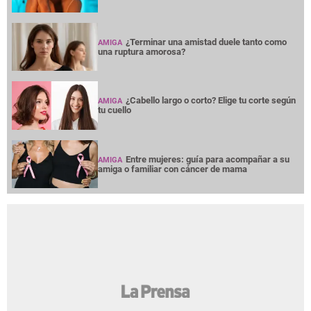
¿Terminar una amistad duele tanto como
AMIGA
una ruptura amorosa?
¿Cabello largo o corto? Elige tu corte según
AMIGA
tu cuello
Entre mujeres: guía para acompañar a su
AMIGA
amiga o familiar con cáncer de mama