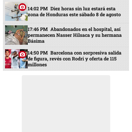
14:02 PM
Diez horas sin luz estará esta
zona de Honduras este sábado 8 de agosto
17:46 PM
Abandonados en el hospital, así
permanecen Nasser Hilsaca y su hermana
Básima
14:50 PM
Barcelona con sorpresiva salida
de figura, revés con Rodri y oferta de 115
millones