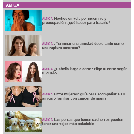
AMIGA
Noches en vela por insomnio y
AMIGA
preocupación, ¿qué hacer para tratarlo?
¿Terminar una amistad duele tanto como
AMIGA
una ruptura amorosa?
¿Cabello largo o corto? Elige tu corte según
AMIGA
tu cuello
Entre mujeres: guía para acompañar a su
AMIGA
amiga o familiar con cáncer de mama
Las perras que tienen cachorros pueden
AMIGA
tener una vejez más saludable