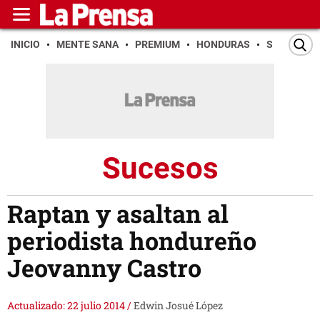
INICIO
MENTE SANA
PREMIUM
HONDURAS
SAN PEDR
Sucesos
Raptan y asaltan al
periodista hondureño
Jeovanny Castro
Actualizado: 22 julio 2014
/
Edwin Josué López