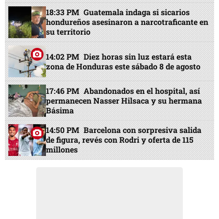
18:33 PM
Guatemala indaga si sicarios
hondureños asesinaron a narcotraficante en
su territorio
14:02 PM
Diez horas sin luz estará esta
zona de Honduras este sábado 8 de agosto
17:46 PM
Abandonados en el hospital, así
permanecen Nasser Hilsaca y su hermana
Básima
14:50 PM
Barcelona con sorpresiva salida
de figura, revés con Rodri y oferta de 115
millones