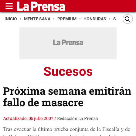
INICIO
MENTE SANA
PREMIUM
HONDURAS
SAN PEDR
Sucesos
Próxima semana emitirán
fallo de masacre
Actualizado: 05 julio 2007
/
Redacción La Prensa
Tras evacuar la última prueba conjunta de la Fiscalía y de