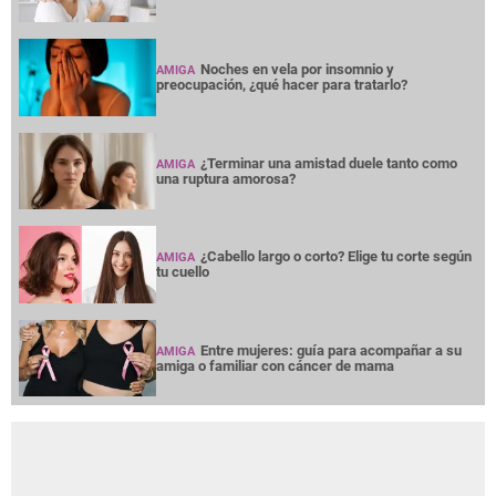
Noches en vela por insomnio y
AMIGA
preocupación, ¿qué hacer para tratarlo?
¿Terminar una amistad duele tanto como
AMIGA
una ruptura amorosa?
¿Cabello largo o corto? Elige tu corte según
AMIGA
tu cuello
Entre mujeres: guía para acompañar a su
AMIGA
amiga o familiar con cáncer de mama