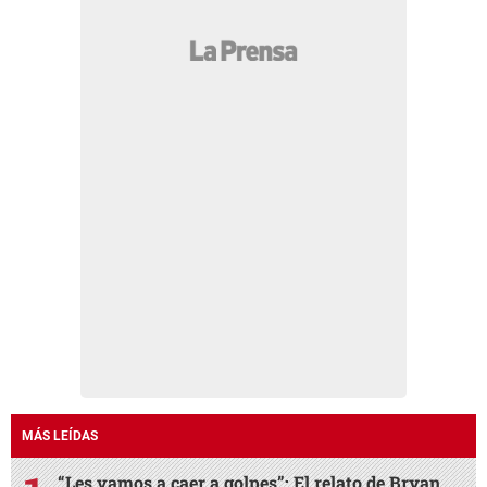
MÁS LEÍDAS
“Les vamos a caer a golpes”: El relato de Bryan