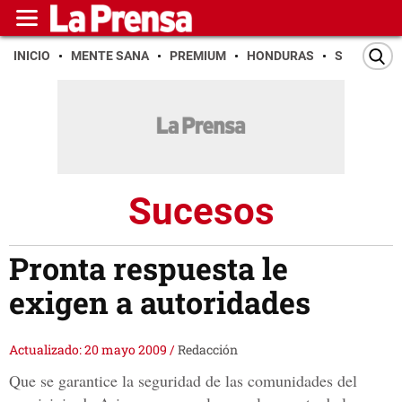
INICIO
MENTE SANA
PREMIUM
HONDURAS
SAN PEDR
Sucesos
Pronta respuesta le
exigen a autoridades
Actualizado: 20 mayo 2009
/
Redacción
Que se garantice la seguridad de las comunidades del