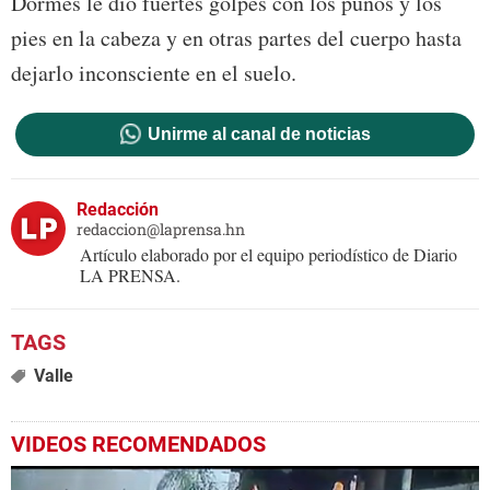
Dormes le dio fuertes golpes con los puños y los
pies en la cabeza y en otras partes del cuerpo hasta
dejarlo inconsciente en el suelo.
Unirme al canal de noticias
Redacción
redaccion@laprensa.hn
Artículo elaborado por el equipo periodístico de Diario
LA PRENSA.
Valle
VIDEOS RECOMENDADOS