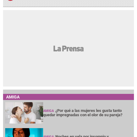
AMIGA
¿Por qué a las mujeres les gusta tanto
AMIGA
quedar impregnadas con el olor de su pareja?
Noches en vela por insomnio y
AMIGA