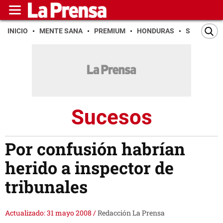
INICIO
MENTE SANA
PREMIUM
HONDURAS
SAN PEDR
Sucesos
Por confusión habrían
herido a inspector de
tribunales
Actualizado: 31 mayo 2008
/
Redacción La Prensa