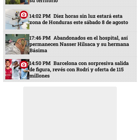
su territorio
14:02 PM
Diez horas sin luz estará esta
zona de Honduras este sábado 8 de agosto
17:46 PM
Abandonados en el hospital, así
permanecen Nasser Hilsaca y su hermana
Básima
14:50 PM
Barcelona con sorpresiva salida
de figura, revés con Rodri y oferta de 115
millones