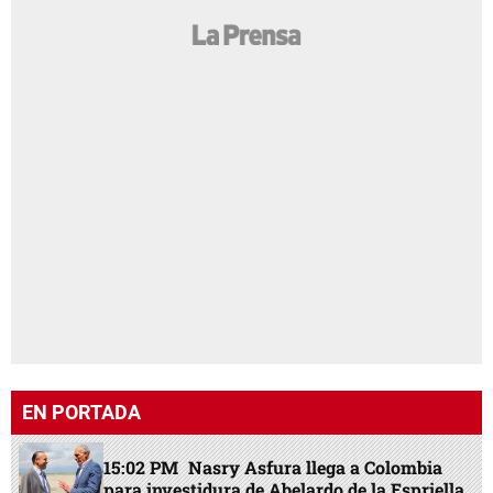
EN PORTADA
15:02 PM
Nasry Asfura llega a Colombia
para investidura de Abelardo de la Espriella