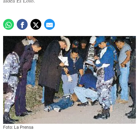
aldea El Lolo.
Foto: La Prensa