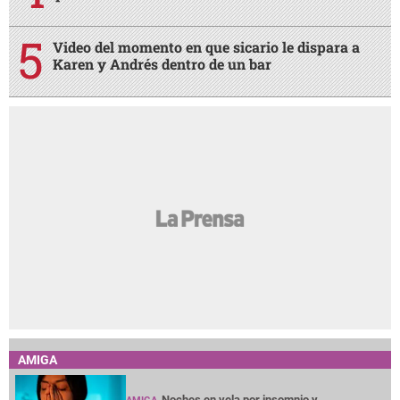
Video del momento en que sicario le dispara a
Karen y Andrés dentro de un bar
AMIGA
Noches en vela por insomnio y