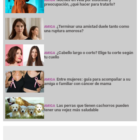
AMIGA
preocupación, ¿qué hacer para tratarlo?
¿Terminar una amistad duele tanto como
AMIGA
una ruptura amorosa?
¿Cabello largo o corto? Elige tu corte según
AMIGA
tu cuello
Entre mujeres: guía para acompañar a su
AMIGA
amiga o familiar con cáncer de mama
Las perras que tienen cachorros pueden
AMIGA
tener una vejez más saludable