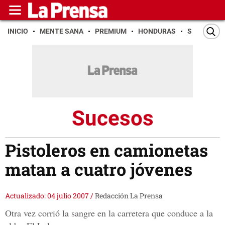
INICIO
MENTE SANA
PREMIUM
HONDURAS
SAN PEDR
Sucesos
Pistoleros en camionetas
matan a cuatro jóvenes
Actualizado: 04 julio 2007
/
Redacción La Prensa
Otra vez corrió la sangre en la carretera que conduce a la