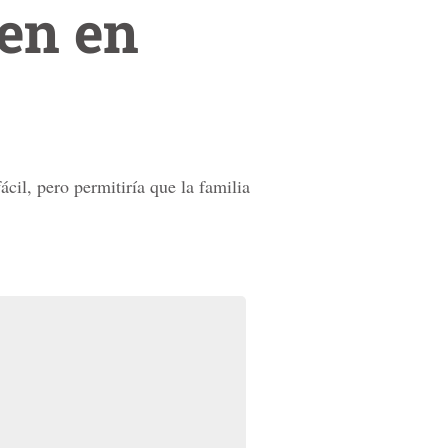
ren en
cil, pero permitiría que la familia