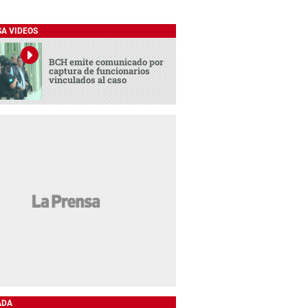
SA VIDEOS
BCH emite comunicado por
captura de funcionarios
vinculados al caso
ADA