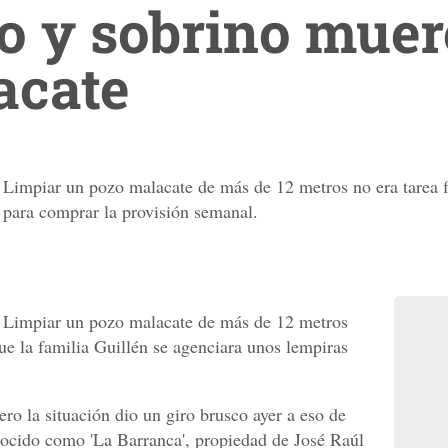
jo y sobrino mue
acate
 Limpiar un pozo malacate de más de 12 metros no era tarea fá
 para comprar la provisión semanal.
. Limpiar un pozo malacate de más de 12 metros
que la familia Guillén se agenciara unos lempiras
ro la situación dio un giro brusco ayer a eso de
conocido como 'La Barranca', propiedad de José Raúl