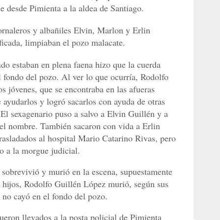
ce desde Pimienta a la aldea de Santiago.
rnaleros y albañiles Elvin, Marlon y Erlin
ficada, limpiaban el pozo malacate.
ndo estaban en plena faena hizo que la cuerda
 fondo del pozo. Al ver lo que ocurría, Rodolfo
os jóvenes, que se encontraba en las afueras
 ayudarlos y logró sacarlos con ayuda de otras
 El sexagenario puso a salvo a Elvin Guillén y a
 el nombre. También sacaron con vida a Erlin
rasladados al hospital Mario Catarino Rivas, pero
o a la morgue judicial.
 sobrevivió y murió en la escena, supuestamente
s hijos, Rodolfo Guillén López murió, según sus
 no cayó en el fondo del pozo.
eron llevados a la posta policial de Pimienta