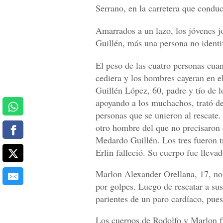
Serrano, en la carretera que condu
Amarrados a un lazo, los jóvenes jo
Guillén, más una persona no identi
El peso de las cuatro personas cua
cediera y los hombres cayeran en el
Guillén López, 60, padre y tío de l
apoyando a los muchachos, trató de
personas que se unieron al rescate.
otro hombre del que no precisaron
Medardo Guillén. Los tres fueron t
Erlin falleció. Su cuerpo fue llevad
Marlon Alexander Orellana, 17, no
por golpes. Luego de rescatar a su
parientes de un paro cardíaco, pues
Los cuerpos de Rodolfo y Marlon fu