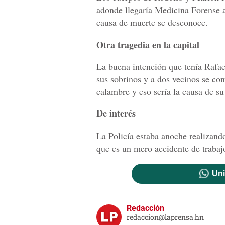
adonde llegaría Medicina Forense a
causa de muerte se desconoce.
Otra tragedia en la capital
La buena intención que tenía Rafae
sus sobrinos y a dos vecinos se con
calambre y eso sería la causa de s
De interés
La Policía estaba anoche realizando
que es un mero accidente de trabaj
Uni
Redacción
redaccion@laprensa.hn