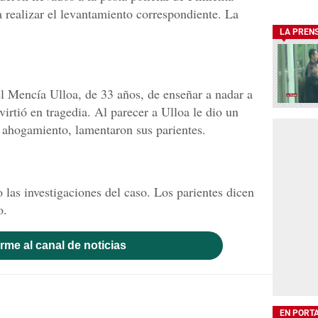
 realizar el levantamiento correspondiente. La
LA PREN
l Mencía Ulloa, de 33 años, de enseñar a nadar a
virtió en tragedia. Al parecer a Ulloa le dio un
u ahogamiento, lamentaron sus parientes.
 las investigaciones del caso. Los parientes dicen
o.
rme al canal de noticias
EN PORT