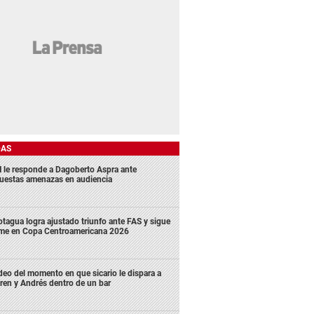
DAS
 le responde a Dagoberto Aspra ante
uestas amenazas en audiencia
tagua logra ajustado triunfo ante FAS y sigue
rme en Copa Centroamericana 2026
deo del momento en que sicario le dispara a
ren y Andrés dentro de un bar