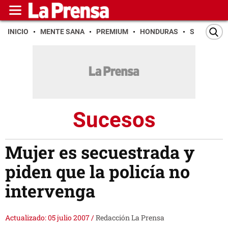
INICIO
MENTE SANA
PREMIUM
HONDURAS
SAN PEDR
Sucesos
Mujer es secuestrada y
piden que la policía no
intervenga
Actualizado: 05 julio 2007
/
Redacción La Prensa