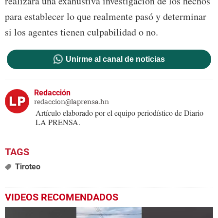
realizará una exahustiva investigación de los hechos
para establecer lo que realmente pasó y determinar
si los agentes tienen culpabilidad o no.
Unirme al canal de noticias
Redacción
redaccion@laprensa.hn
Artículo elaborado por el equipo periodístico de Diario
LA PRENSA.
Tiroteo
VIDEOS RECOMENDADOS