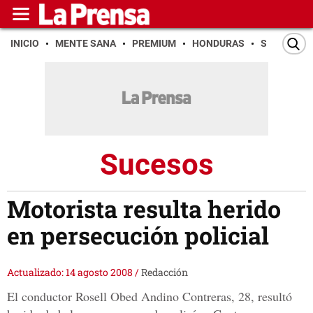
INICIO
MENTE SANA
PREMIUM
HONDURAS
SAN PEDR
Sucesos
Motorista resulta herido
en persecución policial
Actualizado: 14 agosto 2008
/
Redacción
El conductor Rosell Obed Andino Contreras, 28, resultó