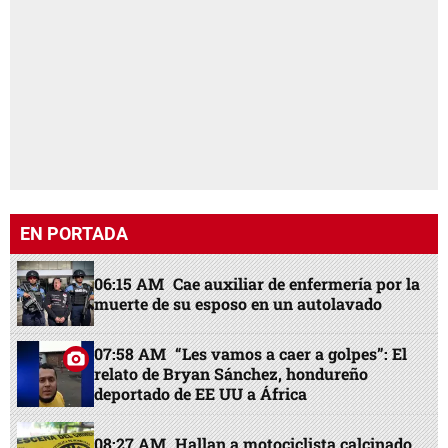
EN PORTADA
06:15 AM
Cae auxiliar de enfermería por la
muerte de su esposo en un autolavado
07:58 AM
“Les vamos a caer a golpes”: El
relato de Bryan Sánchez, hondureño
deportado de EE UU a África
08:27 AM
Hallan a motociclista calcinado