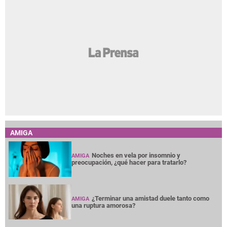
AMIGA
Noches en vela por insomnio y
AMIGA
preocupación, ¿qué hacer para tratarlo?
¿Terminar una amistad duele tanto como
AMIGA
una ruptura amorosa?