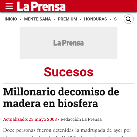
INICIO
MENTE SANA
PREMIUM
HONDURAS
SAN PEDR
Sucesos
Millonario decomiso de
madera en biosfera
Actualizado: 23 mayo 2008
/
Redacción La Prensa
Doce personas fueron detenidas la madrugada de ayer por