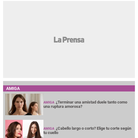
AMIGA
¿Terminar una amistad duele tanto como
AMIGA
una ruptura amorosa?
¿Cabello largo o corto? Elige tu corte según
AMIGA
tu cuello