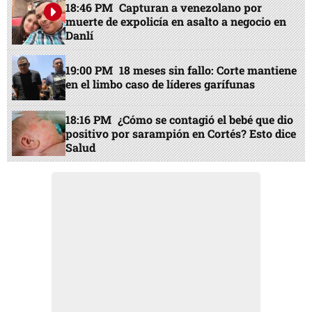
18:46 PM
Capturan a venezolano por
muerte de expolicía en asalto a negocio en
Danlí
19:00 PM
18 meses sin fallo: Corte mantiene
en el limbo caso de líderes garífunas
18:16 PM
¿Cómo se contagió el bebé que dio
positivo por sarampión en Cortés? Esto dice
Salud