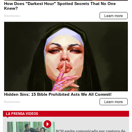
LA PRENSA VIDEOS
BCH emite comunicado por captura de