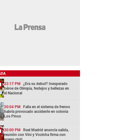
ADA
22:17 PM
¿Era su debut? Inesperado
héroe de Olimpia, festejos y bellezas en
el Nacional
20:04 PM
Falla en el sistema de frenos
habría provocado accidente en colonia
Los Pinos
20:00 PM
Real Madrid anuncia salida,
reunión con Vini y Vozinha firma con
nuevo club