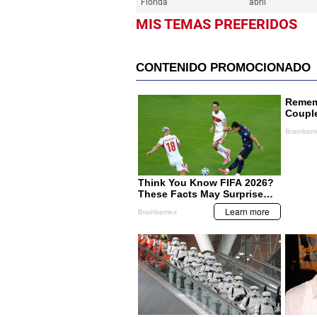
Florida
abril
MIS TEMAS PREFERIDOS