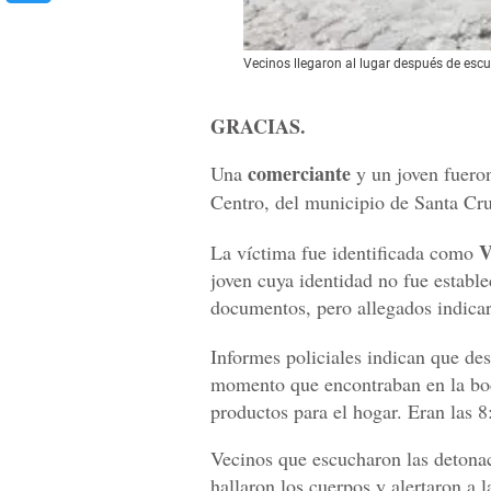
Vecinos llegaron al lugar después de escu
GRACIAS.
comerciante
Una
y un joven fuero
Centro, del municipio de Santa Cr
V
La víctima fue identificada como
joven cuya identidad no fue estable
documentos, pero allegados indicar
Informes policiales indican que des
momento que encontraban en la bo
productos para el hogar. Eran las 
Vecinos que escucharon las detonaci
hallaron los cuerpos y alertaron a l