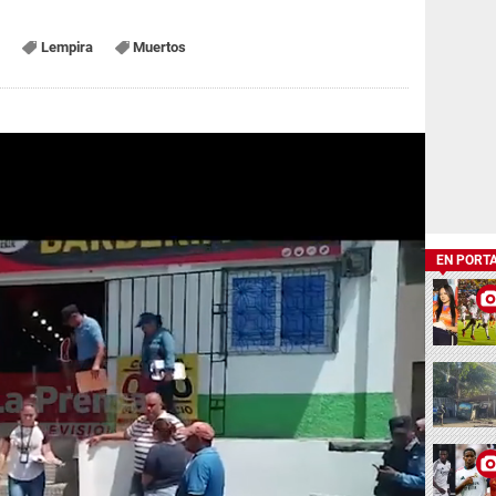
Lempira
Muertos
EN PORT