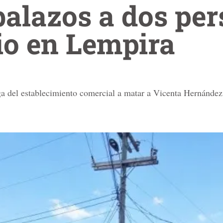
alazos a dos per
io en Lempira
ga del establecimiento comercial a matar a Vicenta Hernández