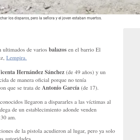
char los disparos, pero la señora y el joven estaban muertos.
balazos
n ultimados de varios
en el barrio El
uz,
Lempira.
icenta Hernández Sánchez
(de 49 años) y un
cida de manera oficial porque no tenía
Antonio García
on que se trata de
(de 17).
conocidos llegaron a dispararles a las víctimas al
dega de un establecimiento adonde venden
8:30 am.
ones de la pistola acudieron al lugar, pero ya solo
as autoridades.