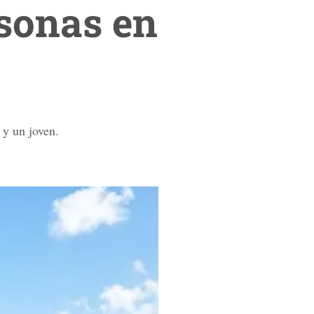
sonas en
 y un joven.