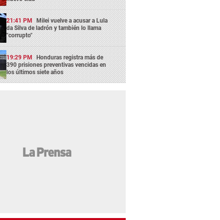
21:41 PM
Milei vuelve a acusar a Lula
da Silva de ladrón y también lo llama
"corrupto"
19:29 PM
Honduras registra más de
390 prisiones preventivas vencidas en
los últimos siete años