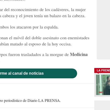
ar del reconocimiento de los cadáveres, la mujer
a cabeza y el joven tenía un balazo en la cabeza.
mbos los atacaron por la espalda.
ionan el móvil del doble asesinato con enemistades
abían matado al esposo de la hoy occisa.
Medicina
rpos fueron trasladados a la morgue de
.
LA PREN
rme al canal de noticias
uipo periodístico de Diario LA PRENSA.