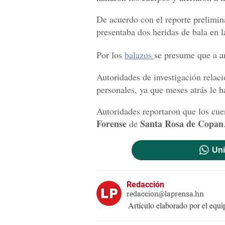
De acuerdo con el reporte prelimin
presentaba dos heridas de bala en l
Por los
balazos
se presume que a a
Autoridades de investigación relac
personales, ya que meses atrás le h
Autoridades reportaron que los cue
Forense
Santa Rosa de Copan
de
Uni
Redacción
redaccion@laprensa.hn
Artículo elaborado por el eq