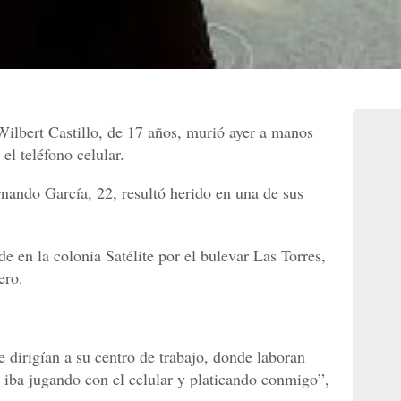
Wilbert Castillo, de 17 años, murió ayer a manos
el teléfono celular.
nando García, 22, resultó herido en una de sus
rde en la colonia Satélite por el bulevar Las Torres,
ero.
e dirigían a su centro de trabajo, donde laboran
iba jugando con el celular y platicando conmigo”,