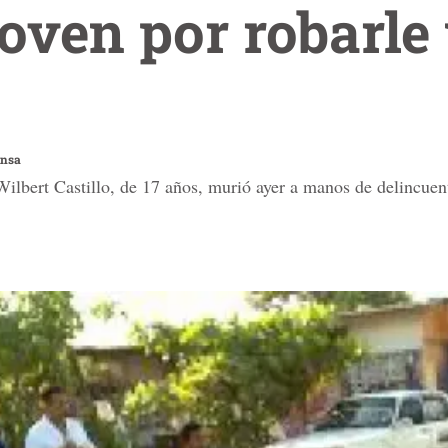
oven por robarle
ensa
ilbert Castillo, de 17 años, murió ayer a manos de delincuent