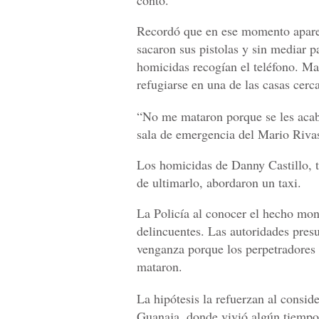
contó.
Recordó que en ese momento aparec
sacaron sus pistolas y sin mediar pa
homicidas recogían el teléfono. Man
refugiarse en una de las casas cerca
“No me mataron porque se les acaba
sala de emergencia del Mario Riva
Los homicidas de Danny Castillo, 
de ultimarlo, abordaron un taxi.
La Policía al conocer el hecho mon
delincuentes. Las autoridades pres
venganza porque los perpetradores s
mataron.
La hipótesis la refuerzan al consi
Guanaja, donde vivió algún tiempo.