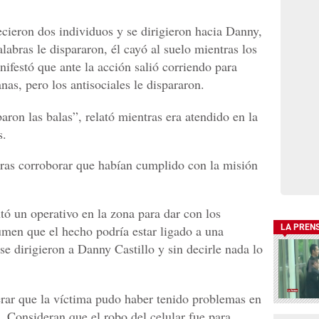
ieron dos individuos y se dirigieron hacia Danny,
labras le dispararon, él cayó al suelo mientras los
ifestó que ante la acción salió corriendo para
nas, pero los antisociales le dispararon.
ron las balas”, relató mientras era atendido en la
s.
tras corroborar que habían cumplido con la misión
tó un operativo en la zona para dar con los
umen que el hecho podría estar ligado a una
LA PREN
e dirigieron a Danny Castillo y sin decirle nada lo
derar que la víctima pudo haber tenido problemas en
 Consideran que el robo del celular fue para