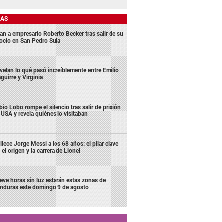
DAS
an a empresario Roberto Becker tras salir de su
ocio en San Pedro Sula
velan lo qué pasó increíblemente entre Emilio
aguirre y Virginia
bio Lobo rompe el silencio tras salir de prisión
 USA y revela quiénes lo visitaban
llece Jorge Messi a los 68 años: el pilar clave
 el origen y la carrera de Lionel
eve horas sin luz estarán estas zonas de
nduras este domingo 9 de agosto