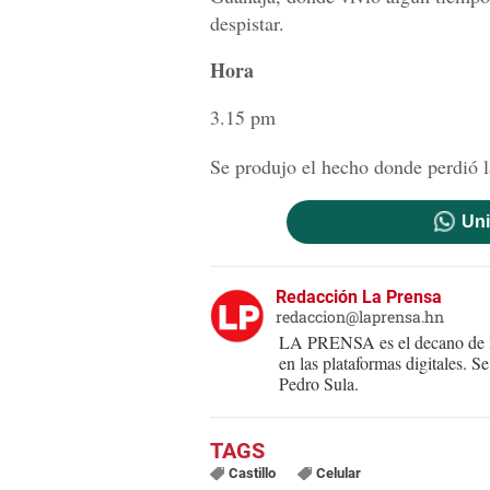
despistar.
Hora
3.15 pm
Se produjo el hecho donde perdió l
Uni
Redacción La Prensa
redaccion@laprensa.hn
LA PRENSA es el decano de lo
en las plataformas digitales. 
Pedro Sula.
Castillo
Celular