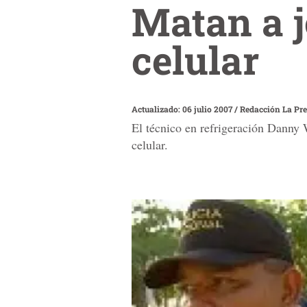
Matan a j
celular
Actualizado: 06 julio 2007
/
Redacción La Pr
El técnico en refrigeración Danny W
celular.