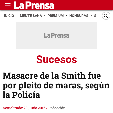
INICIO
MENTE SANA
PREMIUM
HONDURAS
SAN PEDR
Sucesos
Masacre de la Smith fue
por pleito de maras, según
la Policía
Actualizado: 29 junio 2016
/
Redacción