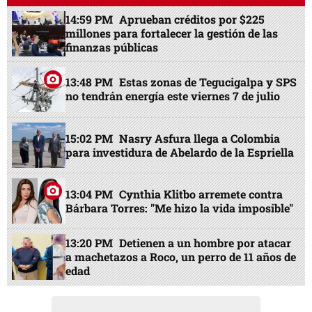
14:59 PM
Aprueban créditos por $225
millones para fortalecer la gestión de las
finanzas públicas
13:48 PM
Estas zonas de Tegucigalpa y SPS
no tendrán energía este viernes 7 de julio
15:02 PM
Nasry Asfura llega a Colombia
para investidura de Abelardo de la Espriella
13:04 PM
Cynthia Klitbo arremete contra
Bárbara Torres: "Me hizo la vida imposible"
13:20 PM
Detienen a un hombre por atacar
a machetazos a Roco, un perro de 11 años de
edad