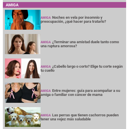
AMIGA
Noches en vela por insomnio y
AMIGA
preocupación, ¿qué hacer para tratarlo?
¿Terminar una amistad duele tanto como
AMIGA
una ruptura amorosa?
¿Cabello largo o corto? Elige tu corte según
AMIGA
tu cuello
Entre mujeres: guía para acompañar a su
AMIGA
amiga o familiar con cáncer de mama
Las perras que tienen cachorros pueden
AMIGA
tener una vejez más saludable