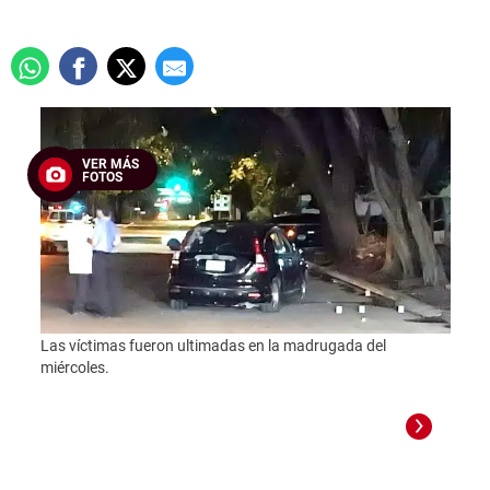
VER MÁS
FOTOS
Las víctimas fueron ultimadas en la madrugada del
miércoles.
Foto: