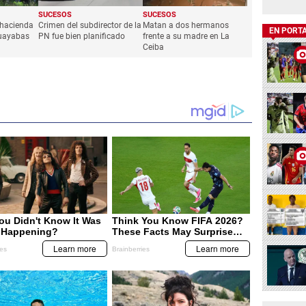
SUCESOS
SUCESOS
 hacienda
Crimen del subdirector de la
Matan a dos hermanos
EN PORT
uayabas
PN fue bien planificado
frente a su madre en La
Ceiba