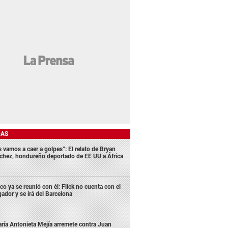
DAS
s vamos a caer a golpes”: El relato de Bryan
chez, hondureño deportado de EE UU a África
co ya se reunió con él: Flick no cuenta con el
gador y se irá del Barcelona
ría Antonieta Mejía arremete contra Juan