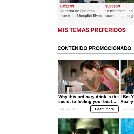
SUCESOS
SUCESOS
Soldador de Choloma
Lo matan en una
muere en el hospital Rivas
cuando bajaba g
MIS TEMAS PREFERIDOS