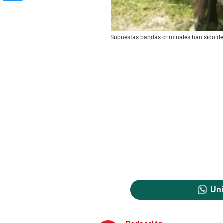
Supuestas bandas criminales han sido des
Uni