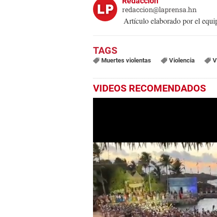
Redacción
redaccion@laprensa.hn
Artículo elaborado por el eq
Muertes violentas
Violencia
V
VIDEOS RECOMENDADOS