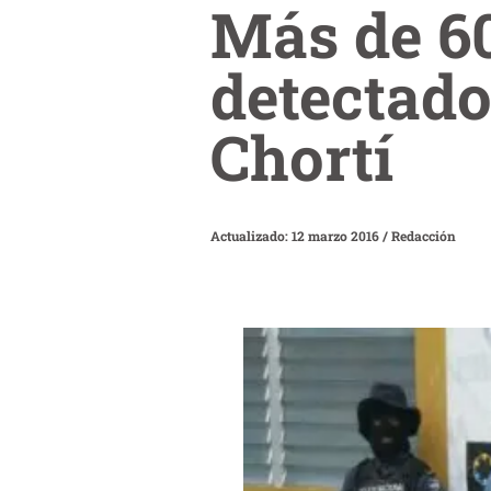
Más de 60
detectado
Chortí
Actualizado: 12 marzo 2016
/
Redacción