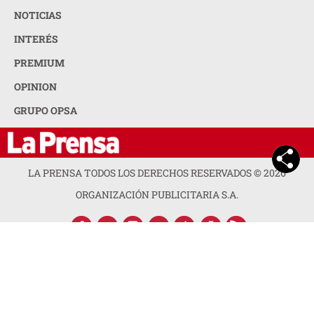
NOTICIAS
INTERÉS
PREMIUM
OPINION
GRUPO OPSA
LA PRENSA TODOS LOS DERECHOS RESERVADOS ©
2026
ORGANIZACIÓN PUBLICITARIA S.A.
ACERCA DE LA PRENSA
POLÍTICA DE PRIVACIDAD
CONTACTA CON NOSOTROS
NEWSLETTER
MAPA DEL SITIO