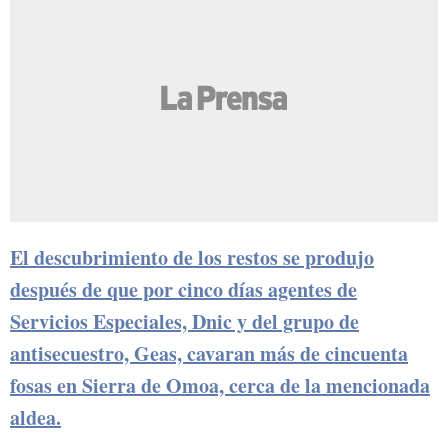
El descubrimiento de los restos se produjo
después de que por cinco días agentes de
Servicios Especiales, Dnic y del grupo de
antisecuestro, Geas, cavaran más de cincuenta
fosas en Sierra de Omoa, cerca de la mencionada
aldea.