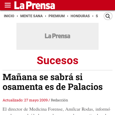
INICIO
MENTE SANA
PREMIUM
HONDURAS
SAN PEDR
Sucesos
Mañana se sabrá si
osamenta es de Palacios
Actualizado: 27 mayo 2009
/
Redacción
El director de Medicina Forense, Amílcar Rodas, informó