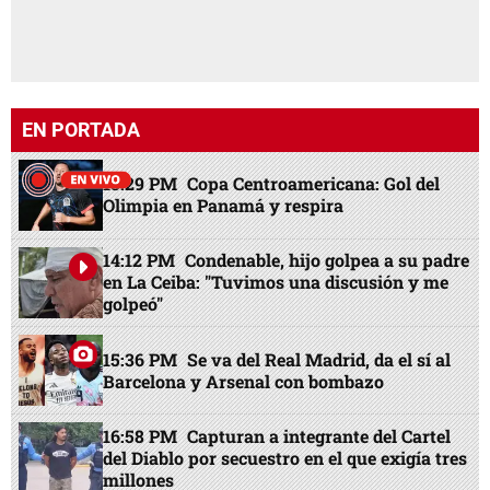
EN PORTADA
13:29 PM
Copa Centroamericana: Gol del
Olimpia en Panamá y respira
14:12 PM
Condenable, hijo golpea a su padre
en La Ceiba: "Tuvimos una discusión y me
golpeó"
15:36 PM
Se va del Real Madrid, da el sí al
Barcelona y Arsenal con bombazo
16:58 PM
Capturan a integrante del Cartel
del Diablo por secuestro en el que exigía tres
millones