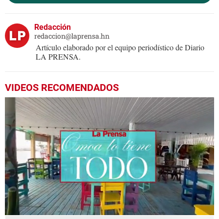
Redacción
redaccion@laprensa.hn
Artículo elaborado por el equipo periodístico de Diario
LA PRENSA.
VIDEOS RECOMENDADOS
0