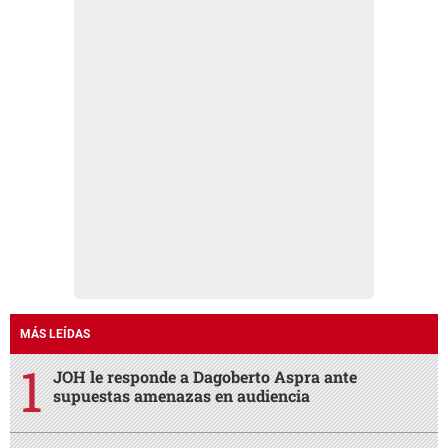
MÁS LEÍDAS
JOH le responde a Dagoberto Aspra ante
supuestas amenazas en audiencia