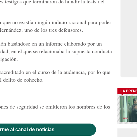
es testigos que terminaron de hundir la tesis del
que no existía ningún indicio racional para poder
Hernández, uno de los tres defensores.
ión basándose en un informe elaborado por un
idad, en el que se relacionaba la supuesta conducta
tigación.
acreditado en el curso de la audiencia, por lo que
l delito de cohecho.
LA PREN
ones de seguridad se omitieron los nombres de los
rme al canal de noticias