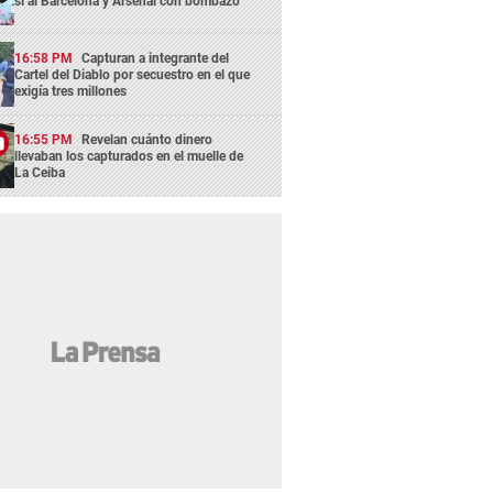
sí al Barcelona y Arsenal con bombazo
16:58 PM
Capturan a integrante del
Cartel del Diablo por secuestro en el que
exigía tres millones
16:55 PM
Revelan cuánto dinero
llevaban los capturados en el muelle de
La Ceiba