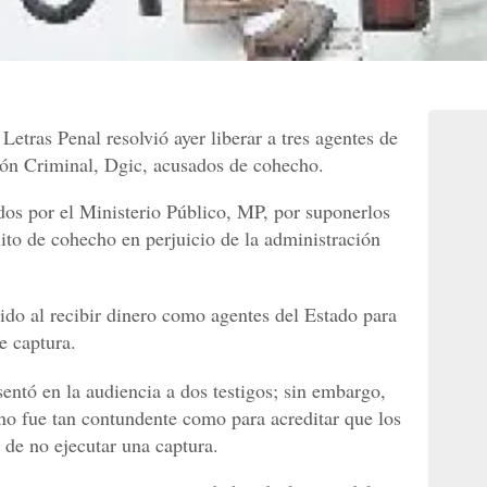
Letras Penal resolvió ayer liberar a tres agentes de
ión Criminal, Dgic, acusados de cohecho.
ados por el Ministerio Público, MP, por suponerlos
ito de cohecho en perjuicio de la administración
ido al recibir dinero como agentes del Estado para
e captura.
ntó en la audiencia a dos testigos; sin embargo,
 no fue tan contundente como para acreditar que los
 de no ejecutar una captura.