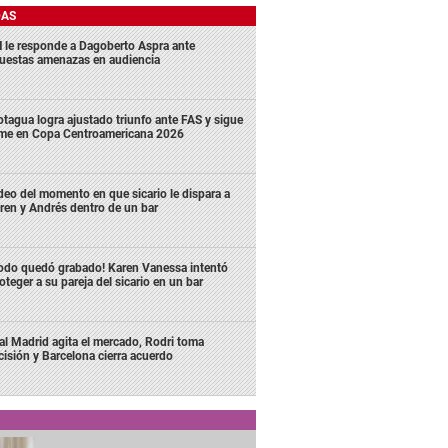
DAS
 le responde a Dagoberto Aspra ante
uestas amenazas en audiencia
tagua logra ajustado triunfo ante FAS y sigue
rme en Copa Centroamericana 2026
deo del momento en que sicario le dispara a
ren y Andrés dentro de un bar
odo quedó grabado! Karen Vanessa intentó
oteger a su pareja del sicario en un bar
al Madrid agita el mercado, Rodri toma
cisión y Barcelona cierra acuerdo