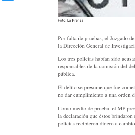
Foto: La Prensa
Por falta de pruebas, el Juzgado de 
la Dirección General de Investigac
Los tres policías habían sido acus
responsables de la comisión del del
pública.
El delito se presume que fue comet
no dar cumplimiento a una orden d
Como medio de prueba, el MP prese
la declaración que éstos brindaron
policías recibieron dinero a cambio