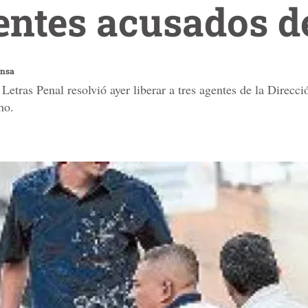
entes acusados 
ensa
 Letras Penal resolvió ayer liberar a tres agentes de la Direcc
ho.