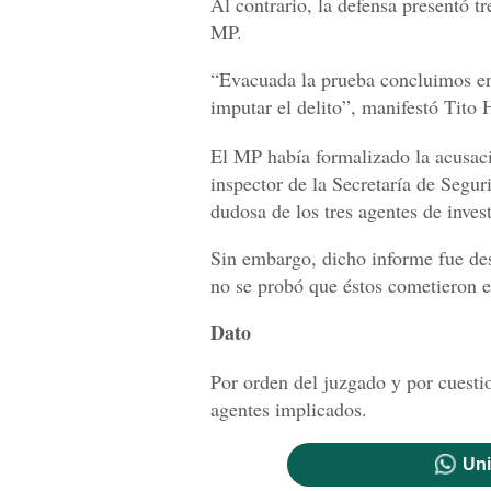
Al contrario, la defensa presentó tr
MP.
“Evacuada la prueba concluimos en 
imputar el delito”, manifestó Tito 
El MP había formalizado la acusac
inspector de la Secretaría de Segur
dudosa de los tres agentes de inves
Sin embargo, dicho informe fue des
no se probó que éstos cometieron e
Dato
Por orden del juzgado y por cuesti
agentes implicados.
Uni