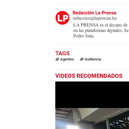
Redacción La Prensa
redaccion@laprensa.hn
LA PRENSA es el decano de lo
en las plataformas digitales. 
Pedro Sula.
Agentes
Audiencia
VIDEOS RECOMENDADOS