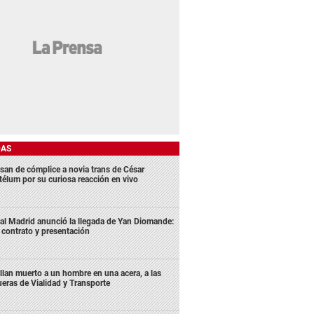
DAS
san de cómplice a novia trans de César
télum por su curiosa reacción en vivo
al Madrid anunció la llegada de Yan Diomande:
 contrato y presentación
llan muerto a un hombre en una acera, a las
ueras de Vialidad y Transporte