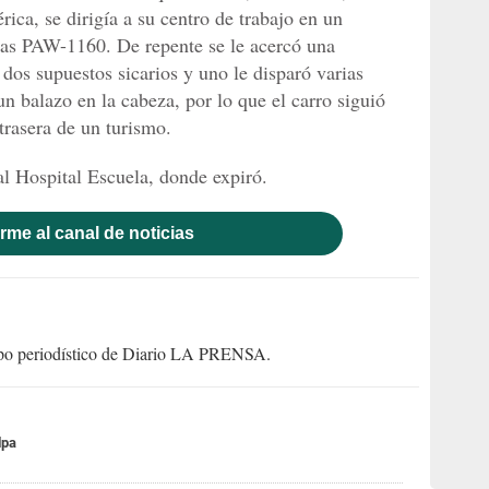
ica, se dirigía a su centro de trabajo en un
cas PAW-1160. De repente se le acercó una
dos supuestos sicarios y uno le disparó varias
un balazo en la cabeza, por lo que el carro siguió
 trasera de un turismo.
al Hospital Escuela, donde expiró.
rme al canal de noticias
uipo periodístico de Diario LA PRENSA.
lpa