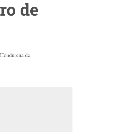
ro de
a Hondureña de