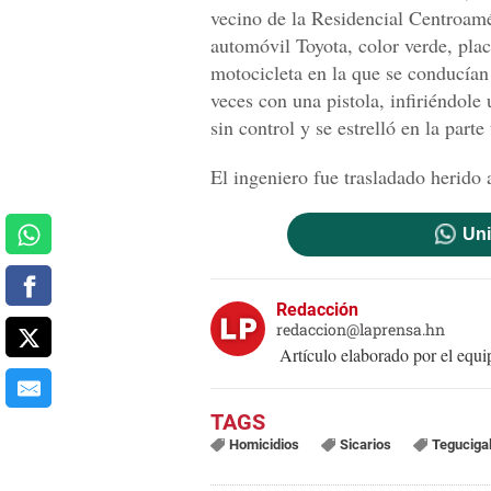
vecino de la Residencial Centroamér
automóvil Toyota, color verde, pla
motocicleta en la que se conducían 
veces con una pistola, infiriéndole 
sin control y se estrelló en la parte
El ingeniero fue trasladado herido 
Uni
Redacción
redaccion@laprensa.hn
Artículo elaborado por el eq
Homicidios
Sicarios
Teguciga