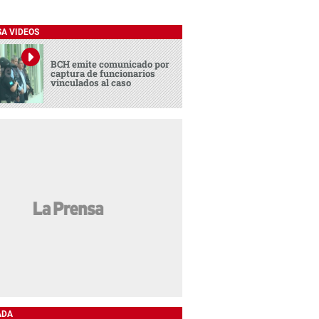
SA VIDEOS
BCH emite comunicado por
captura de funcionarios
vinculados al caso
ADA