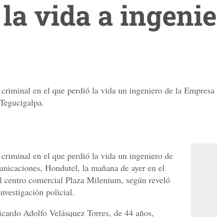
 la vida a ingenie
do criminal en el que perdió la vida un ingeniero de la Empres
Tegucigalpa.
o criminal en el que perdió la vida un ingeniero de
icaciones, Hondutel, la mañana de ayer en el
l centro comercial Plaza Milenium, según reveló
nvestigación policial.
Ricardo Adolfo Velásquez Torres, de 44 años,