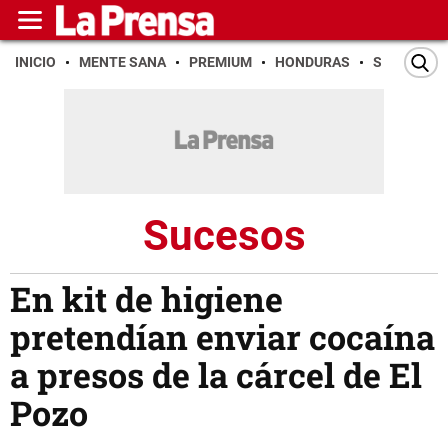
INICIO
MENTE SANA
PREMIUM
HONDURAS
SAN PEDR
Sucesos
En kit de higiene
pretendían enviar cocaína
a presos de la cárcel de El
Pozo