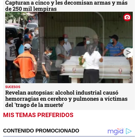
Capturan a cinco y les decomisan armas y más
de 250 mil lempiras
SUCESOS
Revelan autopsias: alcohol industrial causó
hemorragias en cerebro y pulmones a víctimas
del 'trago de la muerte'
MIS TEMAS PREFERIDOS