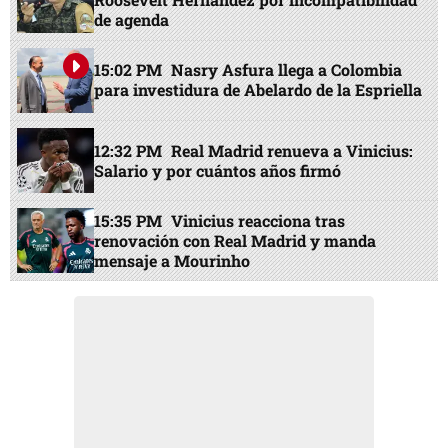
de agenda
15:02 PM
Nasry Asfura llega a Colombia
para investidura de Abelardo de la Espriella
12:32 PM
Real Madrid renueva a Vinicius:
Salario y por cuántos años firmó
15:35 PM
Vinicius reacciona tras
renovación con Real Madrid y manda
mensaje a Mourinho