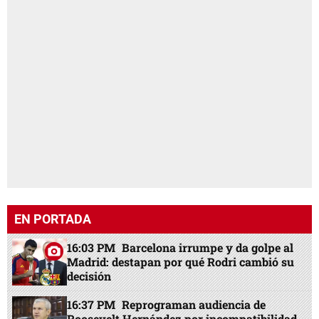
EN PORTADA
16:03 PM
Barcelona irrumpe y da golpe al
Madrid: destapan por qué Rodri cambió su
decisión
16:37 PM
Reprograman audiencia de
Roosevelt Hernández por incompatibilidad